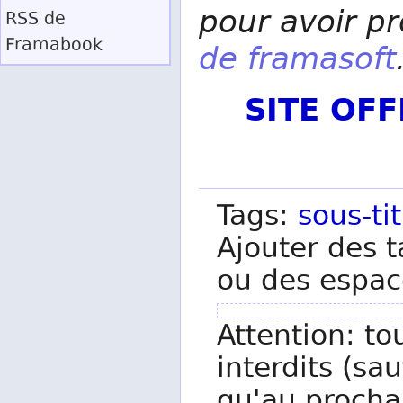
pour avoir pr
RSS
de
Framabook
de framasoft
SITE OF
Tags:
sous-ti
Ajouter des t
ou des espac
Attention: to
interdits (sau