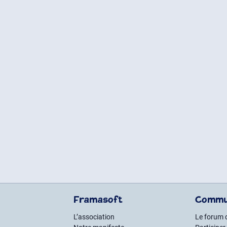
Framasoft
Commu
L’association
Le forum 