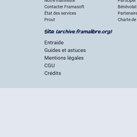
Notre manifeste
Participer
Contacter Framasoft
Bénévolat 
État des services
Partenair
Prout
Charte de
Site
(archive.framalibre.org)
Entraide
Guides et astuces
Mentions légales
CGU
Crédits