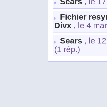
Sears
, le 1
Fichier resy
Divx
, le 4 ma
Sears
, le 1
(1 rép.)