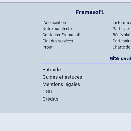
Framasoft
L’association
Le forum 
Notre manifeste
Participer
Contacter Framasoft
Bénévolat 
État des services
Partenair
Prout
Charte de
Site
(arc
Entraide
Guides et astuces
Mentions légales
CGU
Crédits