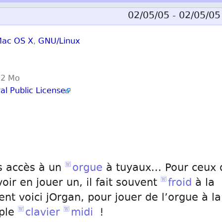
02/05/05 - 02/05/05
ac OS X
,
GNU/Linux
 2 Mo
l Public License
s accès à un
orgue
à tuyaux... Pour ceux 
oir en jouer un, il fait souvent
froid
à la
nt voici jOrgan, pour jouer de l’orgue à la
ple
clavier
midi
!