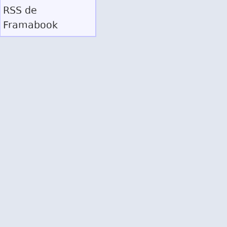
RSS
de
Framabook