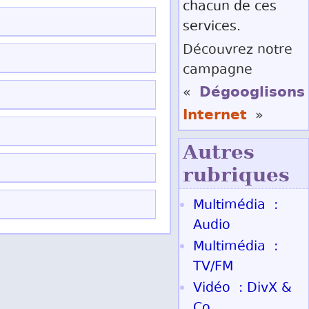
chacun de ces
services.
Découvrez notre
campagne
Dégooglisons
«
Internet
»
Autres
rubriques
Multimédia :
Audio
Multimédia :
TV/FM
Vidéo : DivX &
Co