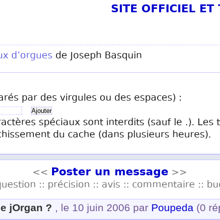
SITE OFFICIEL E
ux d’orgues
de Joseph Basquin
arés par des virgules ou des espaces) :
ractères spéciaux sont interdits (sauf le .). Les
chissement du cache (dans plusieurs heures).
Poster un message
<<
>>
question :: précision :: avis :: commentaire :: bu
e jOrgan ?
, le 10 juin 2006 par
Poupeda
(0 ré