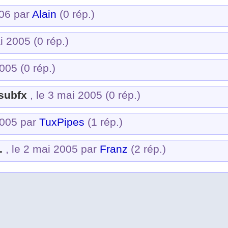
006 par
Alain
(0 rép.)
ai 2005
(0 rép.)
2005
(0 rép.)
subfx
, le 3 mai 2005
(0 rép.)
2005 par
TuxPipes
(1 rép.)
.
, le 2 mai 2005 par
Franz
(2 rép.)