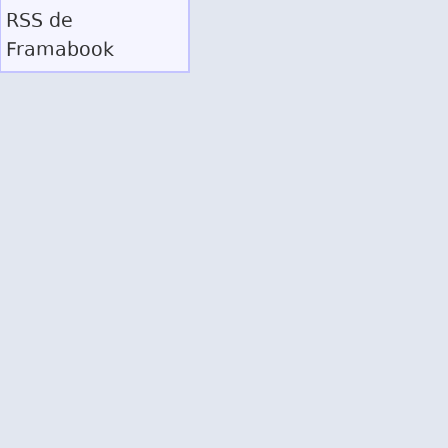
RSS
de
Framabook