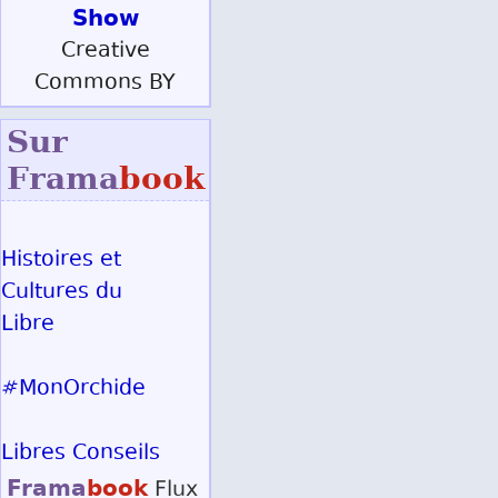
Show
Creative
Commons BY
Sur
Frama
book
Histoires et
Cultures du
Libre
#MonOrchide
Libres Conseils
Frama
book
Flux