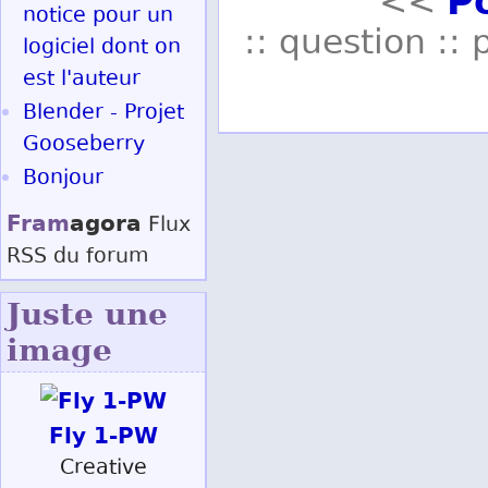
P
<<
notice pour un
:: question :: 
logiciel dont on
est l'auteur
Blender - Projet
Gooseberry
Bonjour
Fram
agora
Flux
RSS
du forum
Juste une
image
Fly 1-PW
Creative