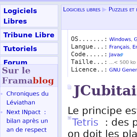
Logiciels
Logiciels libres
▶
Puzzles et 
Libres
Tribune Libre
OS.......:
Windows
,
G
Langue...:
Tutoriels
Français
,
E
Code.....:
Java
Forum
Taille...:
...< 500 ko
Sur le
Licence..:
GNU Genera
Participer
Frama
blog
JCubita
Chroniques du
Ok
Léviathan
Le principe e
Next INpact :
Tetris
: des p
bilan après un
an de respect
on doit les pl