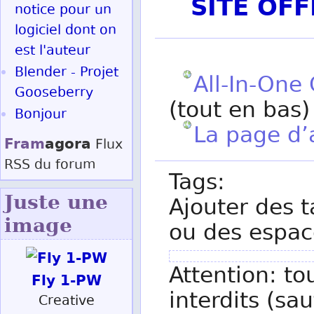
SITE OF
notice pour un
logiciel dont on
est l'auteur
Blender - Projet
All-In-One
Gooseberry
(tout en bas)
Bonjour
La page d
Fram
agora
Flux
RSS
du forum
Tags:
Juste une
Ajouter des t
image
ou des espac
Attention: to
Fly 1-PW
interdits (sau
Creative