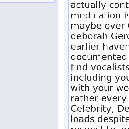
actually cont
medication is
maybe over 
deborah Gero
earlier haven
documented i
find vocalist
including yo
with your wo
rather every
Celebrity, De
loads despite