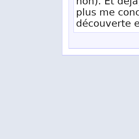
non). Et déjà
plus me conc
découverte 