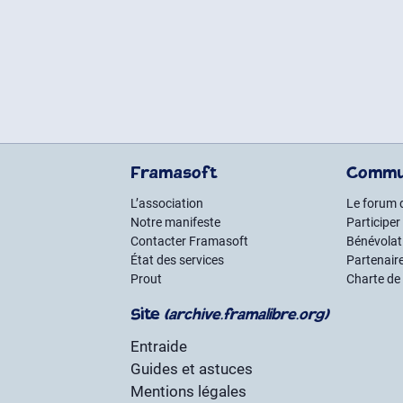
Framasoft
Commu
L’association
Le forum 
Notre manifeste
Participer
Contacter Framasoft
Bénévolat 
État des services
Partenair
Prout
Charte de
Site
(archive.framalibre.org)
Entraide
Guides et astuces
Mentions légales