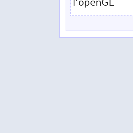
l’openGL