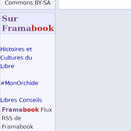
Commons BY-SA
Sur
Frama
book
Histoires et
Cultures du
Libre
#MonOrchide
Libres Conseils
Frama
book
Flux
RSS
de
Framabook