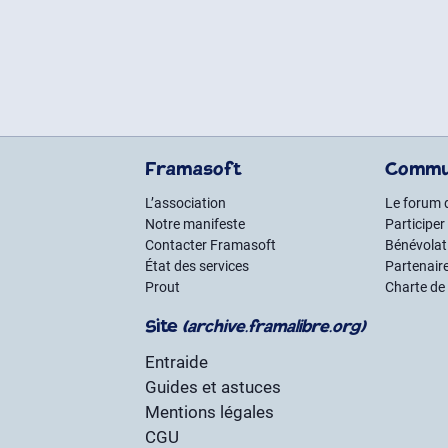
Framasoft
Commu
L’association
Le forum 
Notre manifeste
Participer
Contacter Framasoft
Bénévolat 
État des services
Partenair
Prout
Charte de
Site
(archive.framalibre.org)
Entraide
Guides et astuces
Mentions légales
CGU