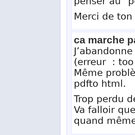
penser au "p
Merci de ton 
ca marche p
J’abandonne
(erreur : too
Même problè
pdfto html.
Trop perdu 
Va falloir qu
quand même 