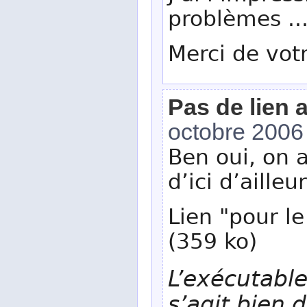
problèmes ..
Merci de votr
Pas de lien 
octobre 2006
Ben oui, on a
d’ici d’ailleu
Lien "pour l
(359 ko)
L’exécutable
s’agit bien