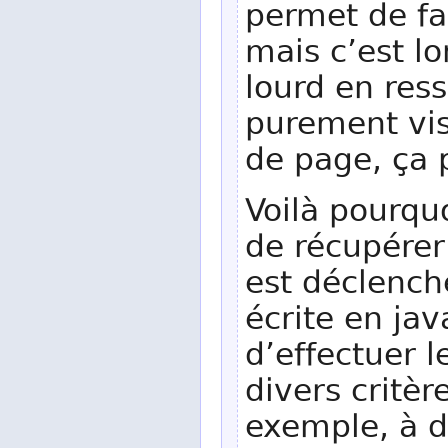
permet de fa
mais c’est l
lourd en res
purement visu
de page, ça p
Voilà pourqu
de récupérer
est déclench
écrite en jav
d’effectuer 
divers critère
exemple, à d