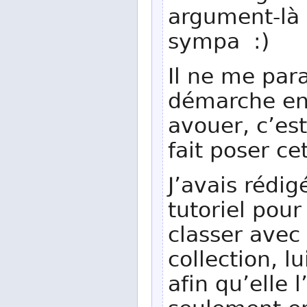
argument-là 
sympa :)
Il ne me para
démarche en 
avouer, c’est
fait poser ce
J’avais rédig
tutoriel pour
classer avec 
collection, l
afin qu’elle l