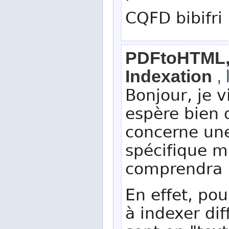
CQFD bibifri 
PDFtoHTML, q
Indexation
, 
Bonjour, je v
espère bien 
concerne un
spécifique m
comprendra :
En effet, pou
à indexer dif