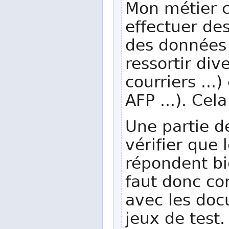
Mon métier c
effectuer de
des données 
ressortir div
courriers ...
AFP ...). Cela
Une partie d
vérifier que
répondent bi
faut donc co
avec les doc
jeux de test.