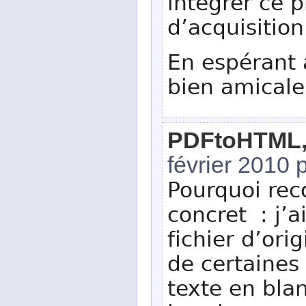
intégrer ce
d’acquisition
En espérant 
bien amicale
PDFtoHTML, q
février 2010 
Pourquoi rec
concret : j’a
fichier d’ori
de certaines
texte en bla