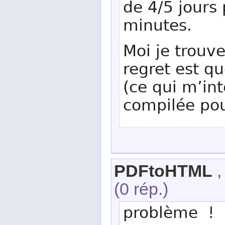
de 4/5 jours
minutes.
Moi je trouve
regret est qu
(ce qui m’in
compilée pou
PDFtoHTML
,
(0 rép.)
problème !