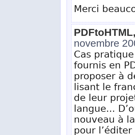
Merci beauco
PDFtoHTML, q
novembre 20
Cas pratique
fournis en P
proposer à d
lisant le fr
de leur proj
langue... D’o
nouveau à l
pour l’éditer