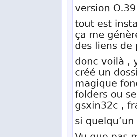
version O.39
tout est inst
ça me génère
des liens de 
donc voilà , 
créé un dossi
magique fonc
folders ou se
gsxin32c , f
si quelqu’un 