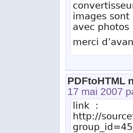
convertisseur
images sont i
avec photos 
merci d’ava
PDFtoHTML ne
17 mai 2007 p
link :
http://sourc
group_id=4