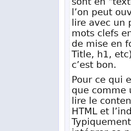
sont en "text
l’on peut ou
lire avec un
mots clefs en
de mise en f
Title, h1, et
c’est bon.
Pour ce qui e
que comme u
lire le conte
HTML et l’in
Typiquement,