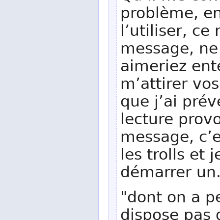
problème, en 
l’utiliser, c
message, ne 
aimeriez ente
m’attirer vo
que j’ai prév
lecture prov
message, c’
les trolls et 
démarrer un
"dont on a p
dispose pas d