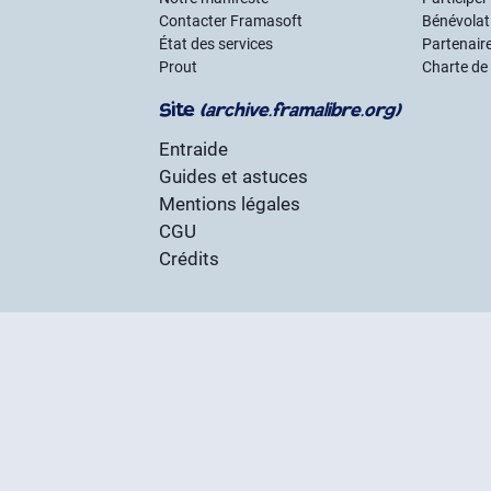
Contacter Framasoft
Bénévolat 
État des services
Partenair
Prout
Charte de
Site
(archive.framalibre.org)
Entraide
Guides et astuces
Mentions légales
CGU
Crédits