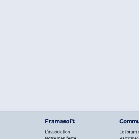
Framasoft
Commu
L’association
Le forum 
Notre manifeste
Participer