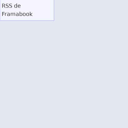
RSS
de
Framabook