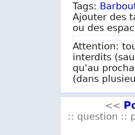
Tags:
Barbou
Ajouter des t
ou des espac
Attention: to
interdits (sau
qu'au procha
(dans plusieu
P
<<
:: question :: 