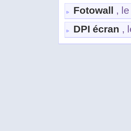
Fotowall
, le
DPI écran
, 