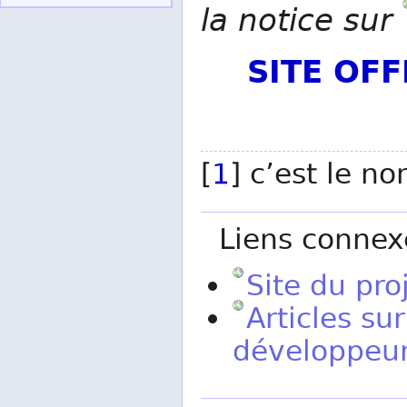
la notice sur
SITE OF
[
1
] c’est le n
Liens connex
Site du pro
Articles su
développeu