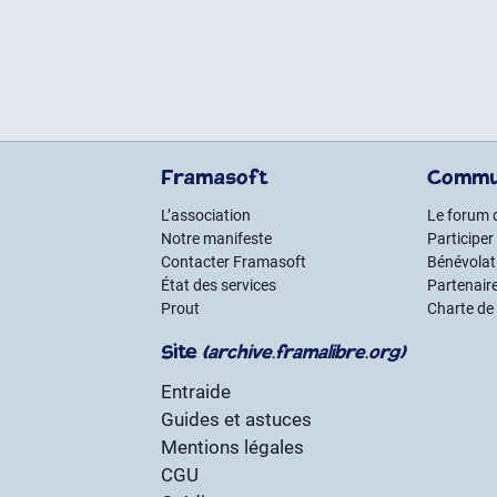
Framasoft
Commu
L’association
Le forum 
Notre manifeste
Participer
Contacter Framasoft
Bénévolat 
État des services
Partenair
Prout
Charte de
Site
(archive.framalibre.org)
Entraide
Guides et astuces
Mentions légales
CGU