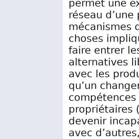
permet une ex
réseau d’une p
mécanismes de
choses impliq
faire entrer l
alternatives l
avec les produ
qu’un changem
compétences a
propriétaires 
devenir incap
avec d’autres,