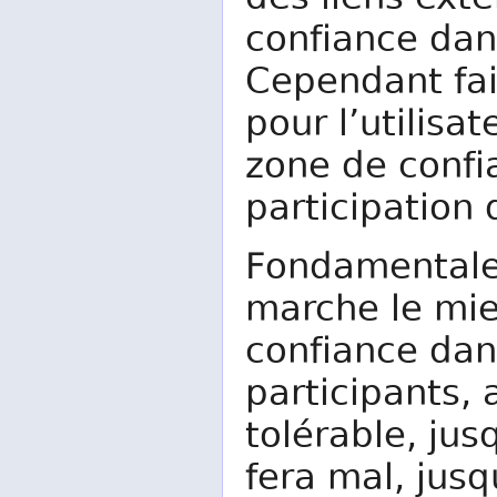
des liens ext
confiance da
Cependant fait
pour l’utilisa
zone de confia
participation
Fondamentale
marche le mie
confiance dan
participants, 
tolérable, jus
fera mal, jusq