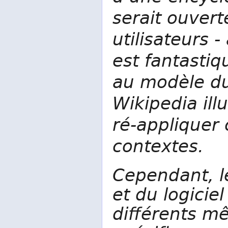
serait ouvert
utilisateurs -
est fantasti
au modèle du 
Wikipedia ill
ré-appliquer
contextes.
Cependant, l
et du logiciel
différents m