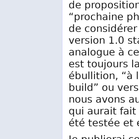
de propositio
“prochaine ph
de considérer
version 1.0 st
analogue à cel
est toujours 
ébullition, “à 
build” ou ver
nous avons au
qui aurait fait
été testée et 