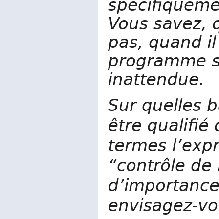
spécifiquemen
Vous savez, 
pas, quand il
programme s
inattendue.
Sur quelles b
être qualifié
termes l’exp
“contrôle de 
d’importance 
envisagez-vo