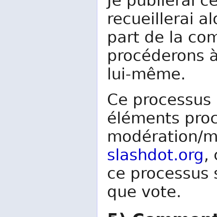
Je publierai 
recueillerai a
part de la co
procéderons à 
lui-même.
Ce processus 
éléments pro
modération/m
slashdot.org
,
ce processus s
que vote.