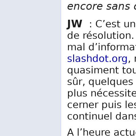
encore sans 
JW
: C’est un
de résolution.
mal d’informat
slashdot.org
,
quasiment tou
sûr, quelques
plus nécessit
cerner puis le
continuel dan
A l’heure actu