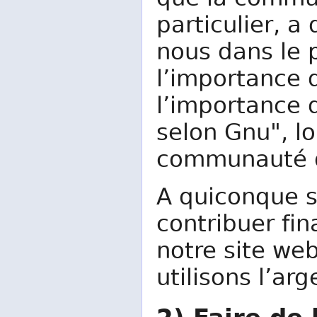
que la commun
particulier, a
nous dans le 
l’importance 
l’importance d
selon Gnu", lo
communauté du
A quiconque se
contribuer fin
notre site we
utilisons l’ar