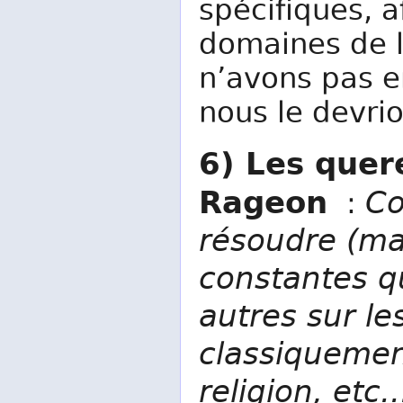
spécifiques, a
domaines de 
n’avons pas e
nous le devrio
6) Les quere
Rageon
Co
:
résoudre (mai
constantes qu
autres sur le
classiquemen
religion, etc