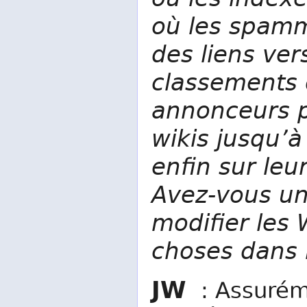
où les spamm
des liens ver
classements 
annonceurs p
wikis jusqu’
enfin sur leu
Avez-vous un
modifier les 
choses dans l
JW
: Assuréme