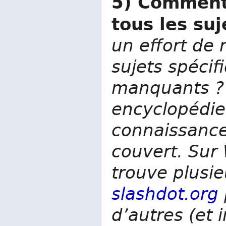
5) Comment
tous les su
un effort de 
sujets spécif
manquants ? 
encyclopédie
connaissanc
couvert. Sur
trouve plusieu
slashdot.org
d’autres (et