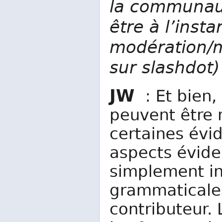
la communaut
être à l’inst
modération/
sur slashdot)
JW
: Et bien, 
peuvent être 
certaines évid
aspects évide
simplement in
grammaticales,
contributeur. 