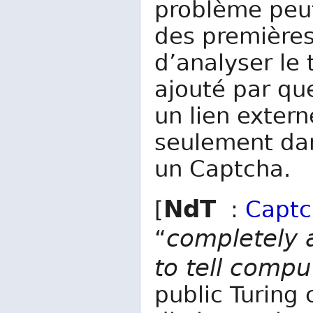
problème peut
des premières 
d’analyser le
ajouté par que
un lien extern
seulement dan
un Captcha.
NdT
[
:
Captc
completely 
“
to tell comp
public Turing