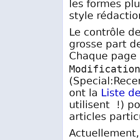
les formes pl
style rédactio
Le contrôle de
grosse part de
Chaque page d
Modificatio
(Special:Rece
ont la
Liste de
utilisent !) p
articles partic
Actuellement, 