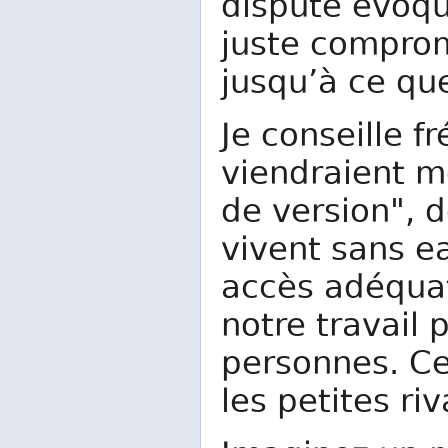
dispute évoqu
juste comprom
jusqu’à ce que
Je conseille 
viendraient m
de version", 
vivent sans e
accès adéquat
notre travail 
personnes. Ce
les petites riv