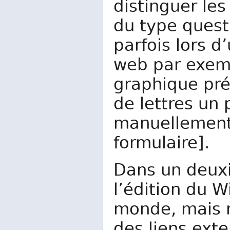
distinguer le
du type quest
parfois lors d
web par exemp
graphique pré
de lettres un 
manuellement,
formulaire].
Dans un deux
l’édition du W
monde, mais re