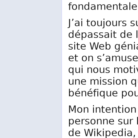
fondamentale 
J’ai toujours 
dépassait de l
site Web génia
et on s’amuse
qui nous motiv
une mission qu
bénéfique pou
Mon intention
personne sur 
de Wikipedia,