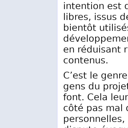
intention est
libres, issus 
bientôt utilis
développement
en réduisant 
contenus.
C’est le genre
gens du projet
font. Cela le
côté pas mal 
personnelles,