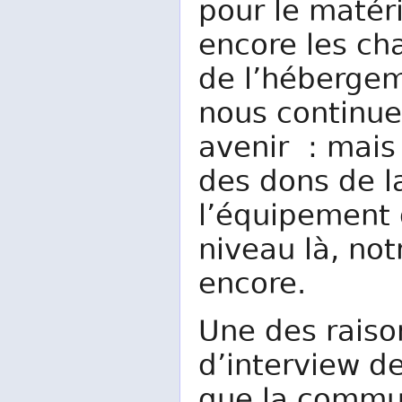
pour le matéri
encore les ch
de l’hébergem
nous continue
avenir : mai
des dons de 
l’équipement q
niveau là, not
encore.
Une des raiso
d’interview d