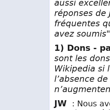
aussi excelle
réponses de 
fréquentes q
avez soumis"
1) Dons - 
sont les dons
Wikipedia si 
l’absence de 
n’augmenten
JW
: Nous avo