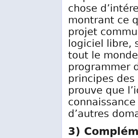
chose d’intér
montrant ce q
projet commun
logiciel libre,
tout le monde 
programmer d’
principes des 
prouve que l’
connaissance 
d’autres doma
3) Complém