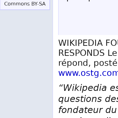
Commons BY-SA
WIKIPEDIA F
RESPONDS Le 
répond, post
www.ostg.co
“Wikipedia es
questions de
fondateur du 