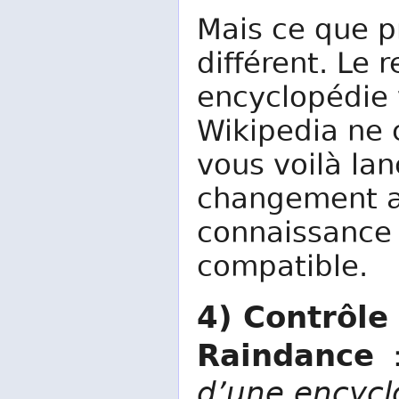
Mais ce que p
différent. Le
encyclopédie 
Wikipedia ne c
vous voilà lan
changement a
connaissance 
compatible.
4) Contrôle 
Raindance
d’une encycl