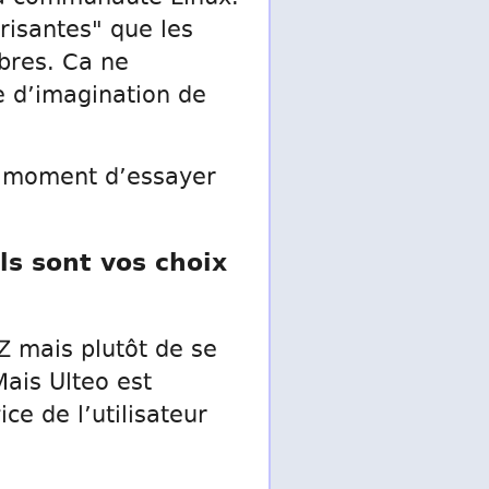
isantes" que les
ibres. Ca ne
e d’imagination de
le moment d’essayer
ls sont vos choix
Z mais plutôt de se
Mais Ulteo est
ce de l’utilisateur