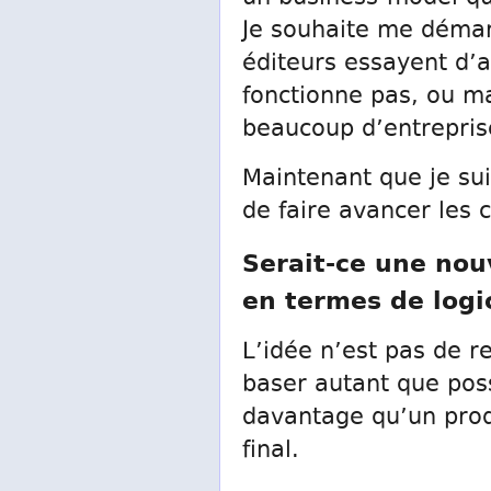
Je souhaite me démar
éditeurs essayent d’a
fonctionne pas, ou ma
beaucoup d’entrepris
Maintenant que je sui
de faire avancer les 
Serait-ce une nou
en termes de logic
L’idée n’est pas de r
baser autant que poss
davantage qu’un produ
final.