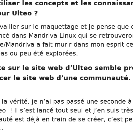
iliser les concepts et les connaissa
ur Ulteo ?
availler sur le maquettage et je pense que o
encé dans Mandriva Linux qui se retrouvero
/Mandriva a fait murir dans mon esprit ce
pas ou peu été explorées.
ite sur le site web d’Ulteo semble p
cer le site web d’une communauté. 
 la vérité, je n’ai pas passé une seconde à 
! Il s’est lancé tout seul et j’en suis trè
é est déjà en train de se créer, c’est peu
t.