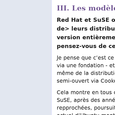
III. Les modè
Red Hat et SuSE 
de> leurs distrib
version entièreme
pensez-vous de c
Je pense que c’est ce
via une fondation - et
même de la distribut
semi-ouvert via Cook
Cela montre en tous c
SuSE, après des anné
repprochées, poursui