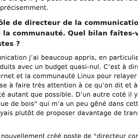
s précisemment.
rôle de directeur de la communicati
c la communauté. Quel bilan faîtes-
stes ?
cation j’ai beaucoup appris, en particulier
duits avec un budget quasi-nul. C’est à d
ernet et la communauté Linux pour relayer 
 à faire très attention à ce qu’on dit et à
té autant que possible. D’un autre coté il 
ue de bois" qui m’a un peu gêné dans cet
sayais plutôt de proposer davantage de tra
nouvellement créé poste de "directeur c