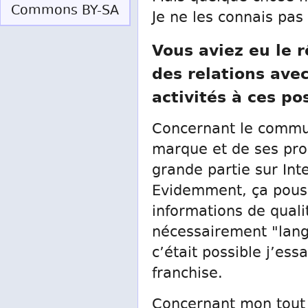
Commons BY-SA
Je ne les connais pa
Vous aviez eu le 
des relations ave
activités à ces po
Concernant le communi
marque et de ses pro
grande partie sur Int
Evidemment, ça pousse
informations de quali
nécessairement "lang
c’était possible j’es
franchise.
Concernant mon tout 