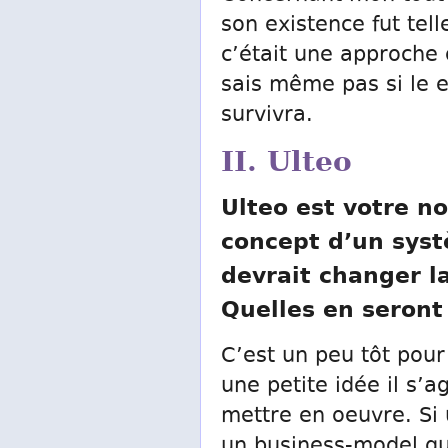
son existence fut tel
c’était une approche 
sais même pas si le e
survivra.
II. Ulteo
Ulteo est votre no
concept d’un systè
devrait changer la
Quelles en seront 
C’est un peu tôt pour
une petite idée il s’a
mettre en oeuvre. Si 
un business-model qu