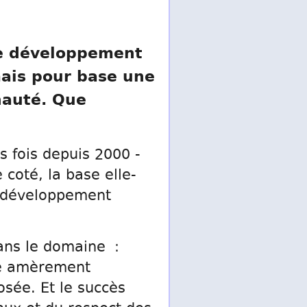
de développement
mais pour base une
nauté. Que
s fois depuis 2000 -
 coté, la base elle-
n développement
dans le domaine :
été amèrement
sée. Et le succès