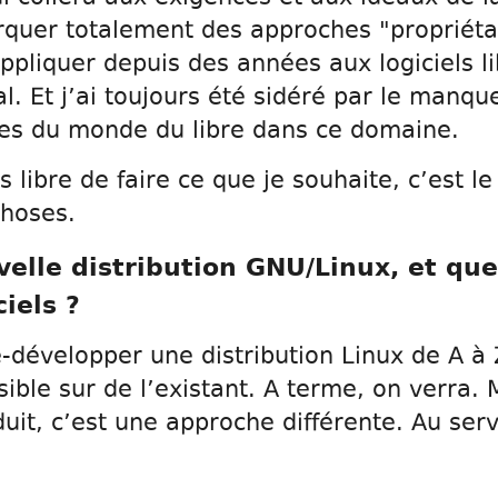
quer totalement des approches "propriétar
ppliquer depuis des années aux logiciels l
l. Et j’ai toujours été sidéré par le manqu
es du monde du libre dans ce domaine.
s libre de faire ce que je souhaite, c’est 
choses.
velle distribution GNU/Linux, et que
iels ?
e-développer une distribution Linux de A à 
ible sur de l’existant. A terme, on verra. 
it, c’est une approche différente. Au servi