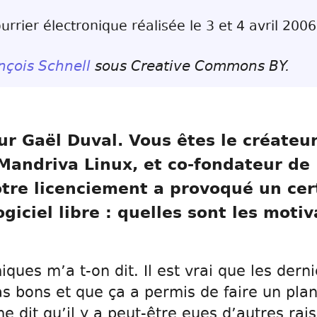
rrier électronique réalisée le 3 et 4 avril 2006
nçois Schnell
sous Creative Commons BY.
ur Gaël Duval. Vous êtes le créate
Mandriva Linux, et co-fondateur de
tre licenciement a provoqué un cer
ciel libre : quelles sont les motiv
ues m’a t-on dit. Il est vrai que les derni
s bons et que ça a permis de faire un plan
 dit qu’il y a peut-être eues d’autres rai