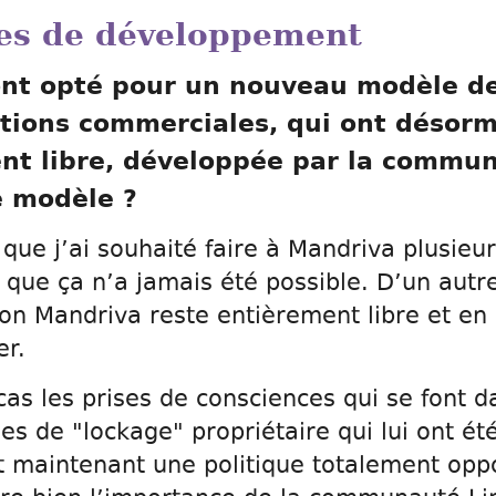
les de développement
ont opté pour un nouveau modèle 
utions commerciales, qui ont désor
nt libre, développée par la commu
e modèle ?
 que j’ai souhaité faire à Mandriva plusieur
 que ça n’a jamais été possible. D’un autre
ion Mandriva reste entièrement libre et e
er.
as les prises de consciences qui se font 
es de "lockage" propriétaire qui lui ont 
t maintenant une politique totalement oppo