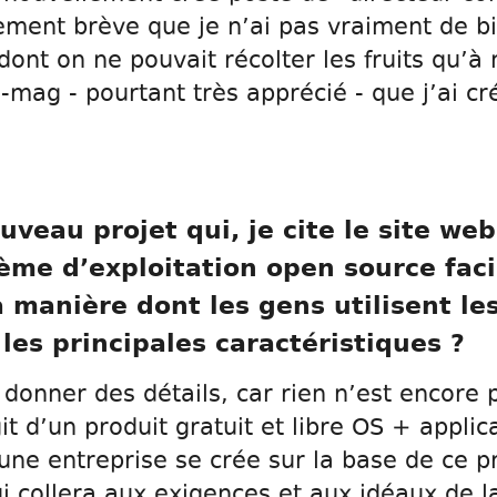
lement brève que je n’ai pas vraiment de bil
dont on ne pouvait récolter les fruits qu’
-mag - pourtant très apprécié - que j’ai cr
uveau projet qui, je cite le site we
me d’exploitation open source facile
 manière dont les gens utilisent le
les principales caractéristiques ?
 donner des détails, car rien n’est encore
git d’un produit gratuit et libre OS + appli
une entreprise se crée sur la base de ce pr
i collera aux exigences et aux idéaux de 