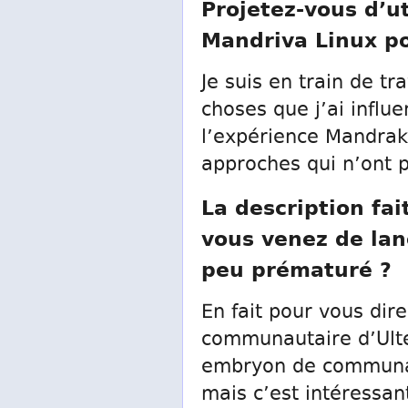
Projetez-vous d’ut
Mandriva Linux po
Je suis en train de tr
choses que j’ai influ
l’expérience Mandrake
approches qui n’ont 
La description fa
vous venez de lan
peu prématuré ?
En fait pour vous dire
communautaire d’Ulteo 
embryon de communaut
mais c’est intéressan