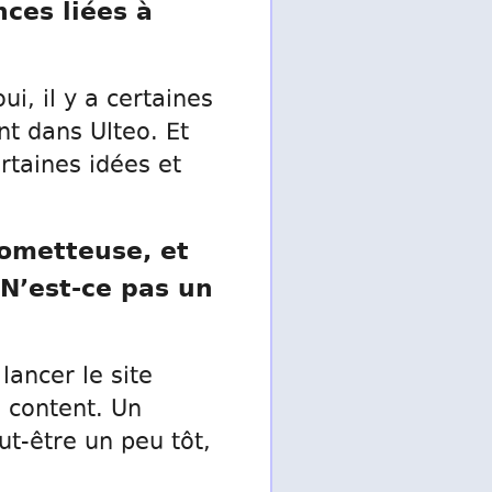
nces liées à
ui, il y a certaines
nt dans Ulteo. Et
rtaines idées et
rometteuse, et
N’est-ce pas un
lancer le site
s content. Un
t-être un peu tôt,