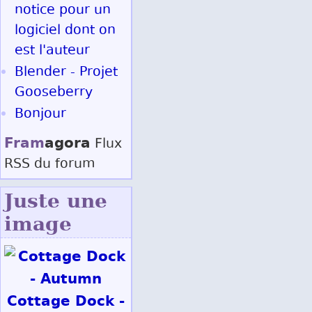
notice pour un
logiciel dont on
est l'auteur
Blender - Projet
Gooseberry
Bonjour
Fram
agora
Flux
RSS
du forum
Juste une
image
Cottage Dock -