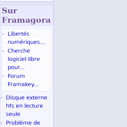
Sur
Fram
agora
Libertés
numériques...
Cherche
logiciel libre
pour...
Forum
Framakey...
Disque externe
hfs en lecture
seule
Problème de