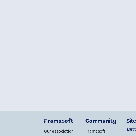
Framasoft
Community
Sit
(arc
Our association
Framasoft