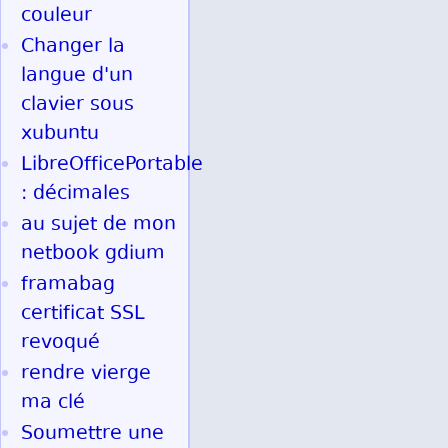
couleur
Changer la
langue d'un
clavier sous
xubuntu
LibreOfficePortable
: décimales
au sujet de mon
netbook gdium
framabag
certificat SSL
revoqué
rendre vierge
ma clé
Soumettre une