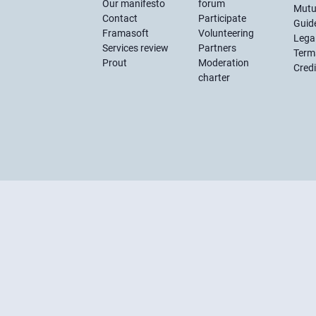
Our manifesto
forum
Mutu
Contact
Participate
Guide
Framasoft
Volunteering
Lega
Services review
Partners
Term
Prout
Moderation
Credi
charter