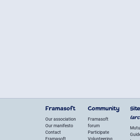
Framasoft
Community
Sit
(arc
Our association
Framasoft
Our manifesto
forum
Mutu
Contact
Participate
Guide
Framasoft
Volunteering