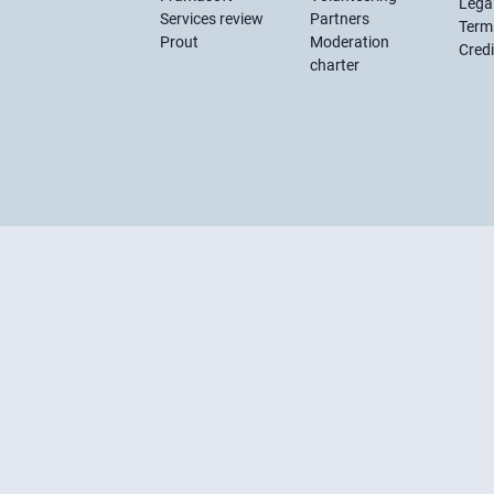
Lega
Services review
Partners
Term
Prout
Moderation
Credi
charter