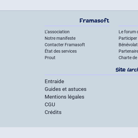
Framasoft
L’association
Le forum 
Notre manifeste
Participer
Contacter Framasoft
Bénévolat 
État des services
Partenair
Prout
Charte de
Site
(arc
Entraide
Guides et astuces
Mentions légales
CGU
Crédits