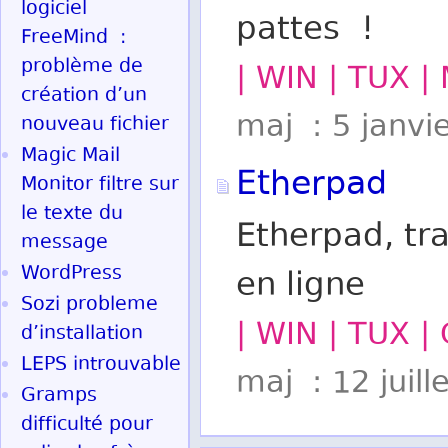
logiciel
pattes !
FreeMind :
problème de
| WIN | TUX |
création d’un
maj : 5 janvi
nouveau fichier
Magic Mail
Etherpad
Monitor filtre sur
le texte du
Etherpad, tra
message
WordPress
en ligne
Sozi probleme
| WIN | TUX |
d’installation
LEPS introuvable
maj : 12 juill
Gramps
difficulté pour