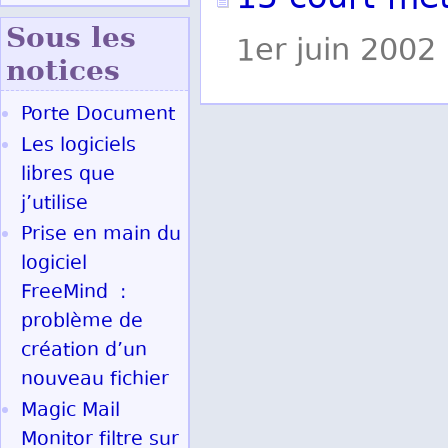
15 court-mé
Sous les
1er juin 2002
notices
Porte Document
Les logiciels
libres que
j’utilise
Prise en main du
logiciel
FreeMind :
problème de
création d’un
nouveau fichier
Magic Mail
Monitor filtre sur