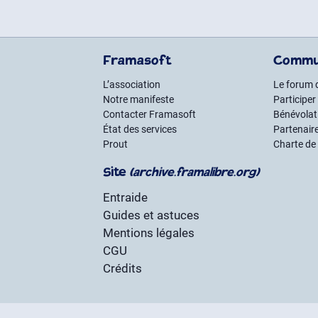
Framasoft
Commu
L’association
Le forum 
Notre manifeste
Participer
Contacter Framasoft
Bénévolat 
État des services
Partenair
Prout
Charte de
Site
(archive.framalibre.org)
Entraide
Guides et astuces
Mentions légales
CGU
Crédits