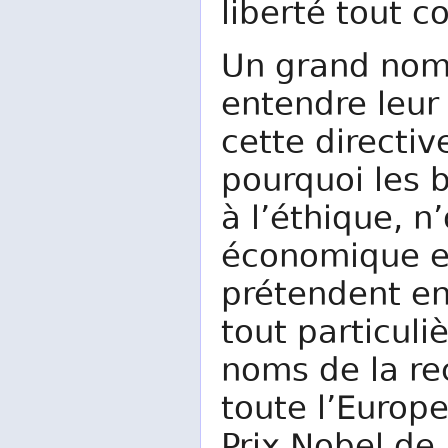
liberté tout co
Un grand nomb
entendre leur
cette directi
pourquoi les b
à l’éthique, n
économique et 
prétendent en
tout particuli
noms de la re
toute l’Europe