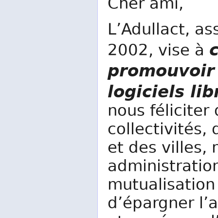
Cher ami,
L’Adullact, a
2002, vise à
promouvoir
logiciels li
nous félicite
collectivités
et des villes,
administratio
mutualisation
d’épargner l’