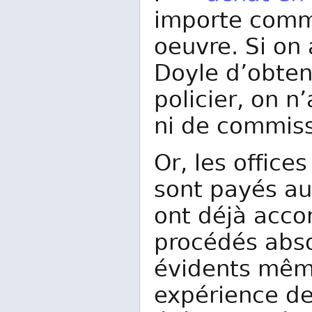
importe comm
oeuvre. Si on
Doyle d’obten
policier, on n
ni de commiss
Or, les office
sont payés au
ont déjà acco
procédés abso
évidents mêm
expérience de