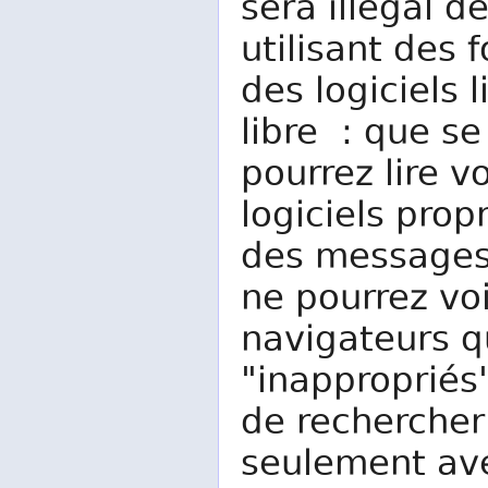
sera illégal 
utilisant des
des logiciels 
libre : que se
pourrez lire v
logiciels prop
des messages
ne pourrez vo
navigateurs q
"inappropriés
de rechercher
seulement ave