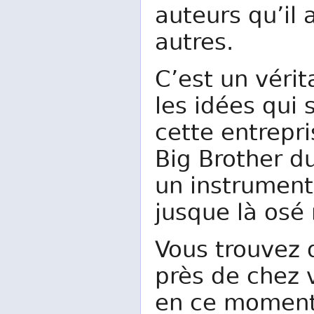
auteurs qu’il 
autres.
C’est un vérit
les idées qui 
cette entrepri
Big Brother d
un instrument
jusque là osé 
Vous trouvez q
près de chez v
en ce moment