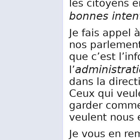
les citoyens 
bonnes inten
Je fais appel 
nos parlement
que c’est l’in
administrat
l’
dans la direct
Ceux qui veul
garder comme l
veulent nous 
Je vous en re