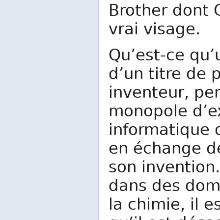
Brother dont 
vrai visage.
Qu’est-ce qu’u
d’un titre de 
inventeur, pe
monopole d’ex
informatique
en échange de
son invention.
dans des dom
la chimie, il e