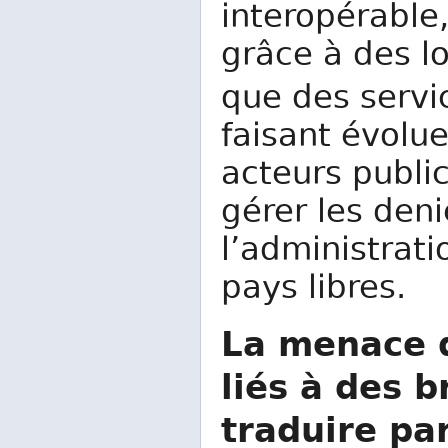
interopérable
grâce à des lo
que des serv
faisant évolue
acteurs publi
gérer les deni
l’administrat
pays libres.
La menace d
liés à des b
traduire pa