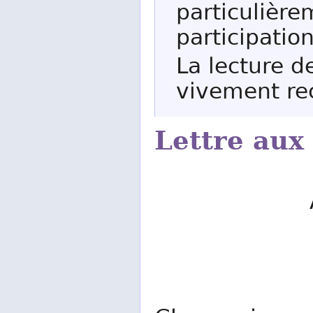
particulière
participatio
La lecture de
vivement r
Lettre aux