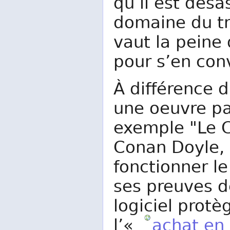
qu’il est désa
domaine du tra
vaut la peine
pour s’en con
À différence d
une oeuvre par
exemple "Le C
Conan Doyle, o
fonctionner le
ses preuves d
logiciel prot
l’«
achat en 