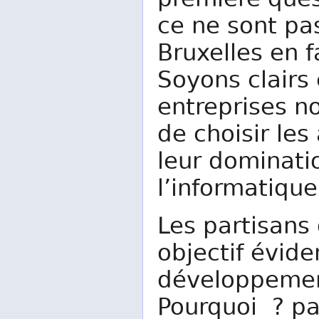
première ques
ce ne sont pas
Bruxelles en f
Soyons clairs 
entreprises 
de choisir le
leur dominati
l’informatiqu
Les partisans 
objectif évid
développement
Pourquoi ? pa