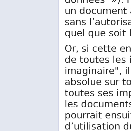
données »). P
un document a
sans l’autoris
quel que soit
Or, si cette e
de toutes les
imaginaire", i
absolue sur t
toutes ses im
les documents
pourrait ensu
d’utilisation 