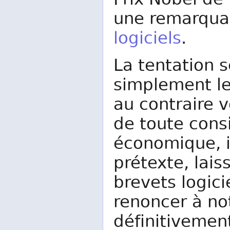
Prix Nobel de 
une remarqu
logiciels
.
La tentation s
simplement le
au contraire 
de toute cons
économique, i
prétexte, lais
brevets logici
renoncer à no
définitivemen