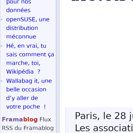
pour nos
données
openSUSE, une
distribution
méconnue
Hé, en vrai, tu
sais comment ça
marche, toi,
Wikipédia ?
Wallabag it, une
belle occasion
d’y aller de
votre poche !
Paris, le 28 
Frama
blog
Flux
Les associa
RSS
du Framablog