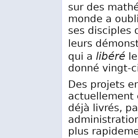
sur des mathé
monde a oubli
ses disciples
leurs démonst
libéré
qui a
le
donné vingt-ci
Des projets en
actuellement
déjà livrés, p
administratio
plus rapideme