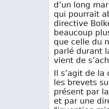
d’un long mar
qui pourrait a
directive Bol
beaucoup plus
que celle du
parlé durant 
vient de s’ach
Il s’agit de l
les brevets sur
présent par l
et par une dir