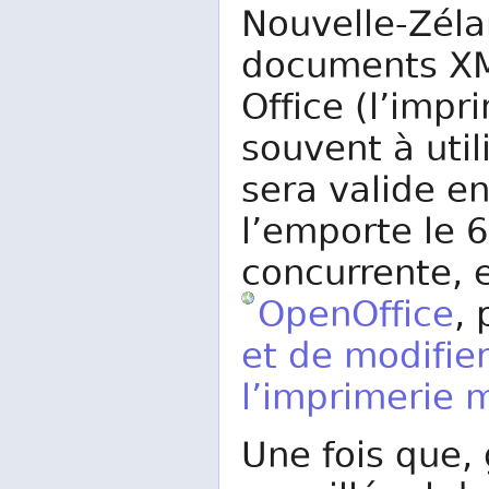
Nouvelle-Zéla
documents XML
Office (l’impr
souvent à util
sera valide e
l’emporte le 6
concurrente, 
OpenOffice
, 
et de modifie
l’imprimerie 
Une fois que, 