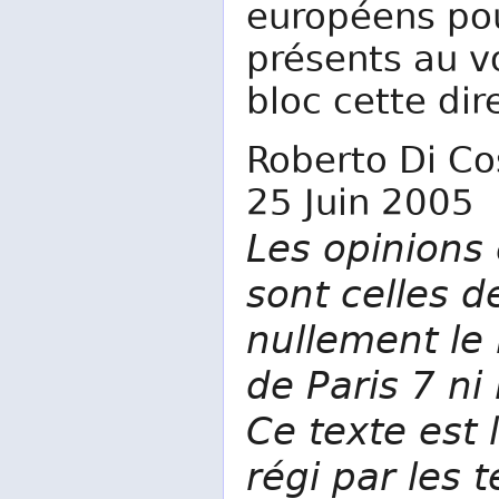
européens pou
présents au vo
bloc cette dir
Roberto Di C
25 Juin 2005
Les opinions 
sont celles d
nullement le 
de Paris 7 ni
Ce texte est l
régi par les 