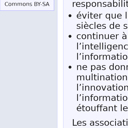
responsabili
Commons BY-SA
éviter que 
siècles de 
continuer à
l’intelligen
l’informati
ne pas don
multination
l’innovatio
l’informati
étouffant l
Les associat