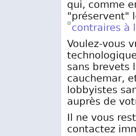
qui, comme e
"préservent" 
contraires à 
Voulez-vous v
technologique
sans brevets l
cauchemar, et
lobbyistes san
auprès de vo
Il ne vous res
contactez im