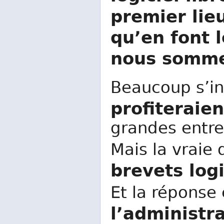
premier lie
qu’en font 
nous somme
Beaucoup s’i
profiteraien
grandes entre
Mais la vraie
brevets logi
Et la réponse
l’administr