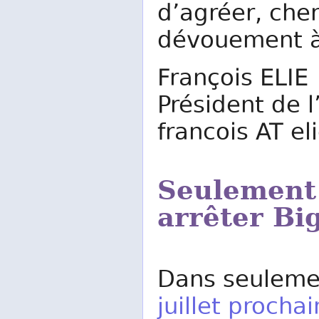
d’agréer, cher
dévouement à 
François ELIE
Président de
francois AT el
Seulement 
arrêter Bi
Dans seuleme
juillet prochai