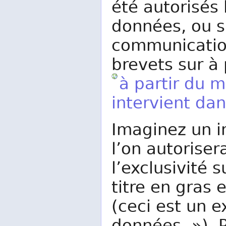
été autorisés 
données, ou s
communication.
brevets sur à
à partir du 
intervient dan
Imaginez un i
l’on autoriser
l’exclusivité 
titre en gras 
(ceci est un 