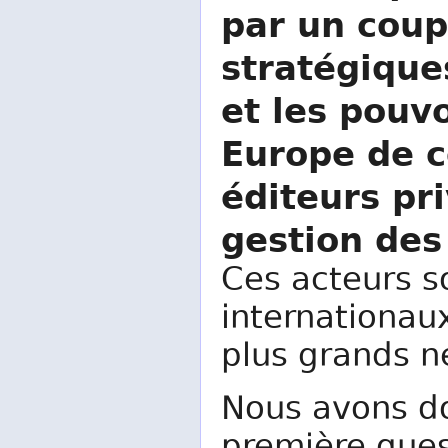
par un coup
stratégiques
et les pouv
Europe de c
éditeurs pri
gestion des
Ces acteurs s
internationaux
plus grands n
Nous avons do