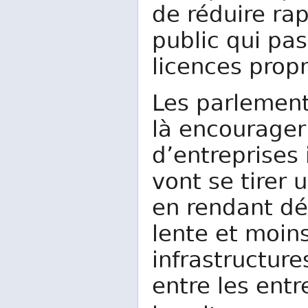
de réduire ra
public qui pa
licences propr
Les parlement
là encourager
d’entreprises
vont se tirer 
en rendant dé
lente et moins
infrastructur
entre les entr