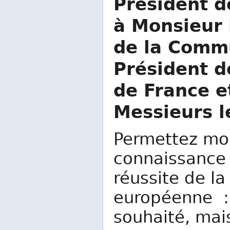
Président d
à Monsieur 
de la Commu
Président d
de France 
Messieurs l
Permettez moi
connaissance 
réussite de l
européenne : l
souhaité, mais