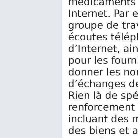
médicaments 
Internet. Par 
groupe de trav
écoutes télép
d’Internet, ai
pour les fourn
donner les n
d’échanges de
Rien là de spé
renforcement 
incluant des 
des biens et 