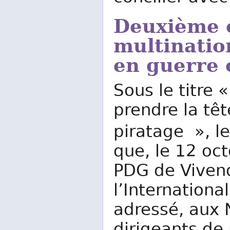
Deuxième o
multinatio
en guerre 
Sous le titre 
prendre la têt
piratage », l
que, le 12 oc
PDG de Vivend
l’Internation
adressé, aux 