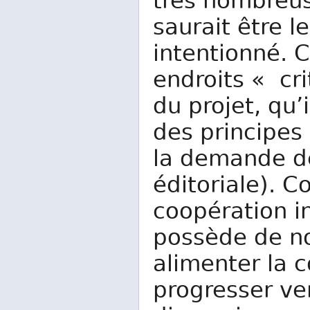
très nombreus
saurait être l
intentionné. 
endroits « cri
du projet, qu’
des principes
la demande d
éditoriale). 
coopération i
possède de no
alimenter la c
progresser ve