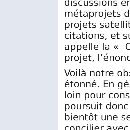
discussions en
métaprojets d
projets satell
citations, et 
appelle la «
projet, l’énon
Voilà notre ob
étonné. En gé
loin pour cons
poursuit donc 
bientôt une se
concilier avec