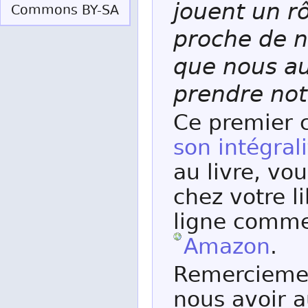
jouent un rô
Commons BY-SA
proche de n
que nous a
prendre not
Ce premier 
son intégrali
au livre, vo
chez votre l
ligne comme
Amazon
.
Remerciemen
nous avoir a