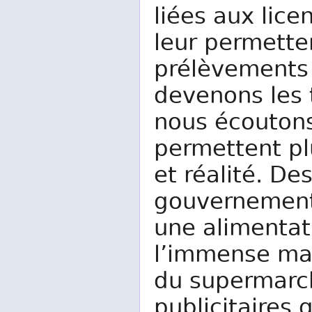
liées aux lice
leur permette
prélèvements 
devenons les 
nous écoutons
permettent pl
et réalité. D
gouvernementa
une alimentat
l’immense majo
du supermarch
publicitaires 