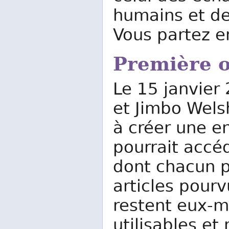
humains et de
Vous partez e
Première o
Le 15 janvier
et Jimbo Welsh
à créer une e
pourrait accé
dont chacun po
articles pourv
restent eux-m
utilisables et 