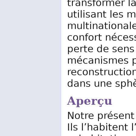
transformer l
utilisant les 
multinational
confort néces
perte de sens 
mécanismes par
reconstructio
dans une sphè
Aperçu
Notre présent
Ils l’habitent