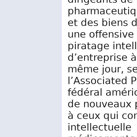
dirigeants de
pharmaceutiqu
et des biens 
une offensive 
piratage intel
d’entreprise à
même jour, s
l’Associated P
fédéral amér
de nouveaux p
à ceux qui co
intellectuelle