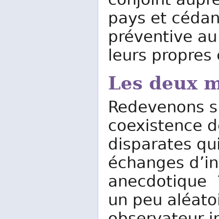
conjoint aup
pays et cédant
préventive au
leurs propres 
Les deux 
Redevenons si
coexistence 
disparates qui
échanges d’in
anecdotique ?
un peu aléato