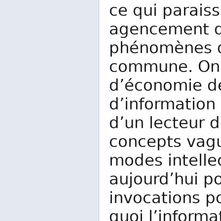
ce qui paraiss
agencement d
phénomènes du
commune. On a
d’économie de
d’information
d’un lecteur d
concepts vagu
modes intellec
aujourd’hui po
invocations p
quoi l’informa