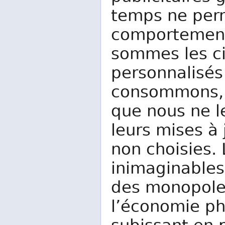
temps ne per
comportement
sommes les ci
personnalisé
consommons, le
que nous ne l
leurs mises à
non choisies.
inimaginables
des monopoles
l’économie p