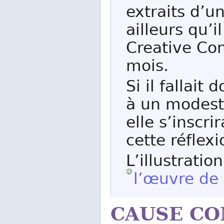
extraits d’u
ailleurs qu’i
Creative Co
mois.
Si il fallai
à un modeste
elle s’inscri
cette réflexio
L’illustratio
l’œuvre de
CAUSE C