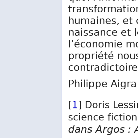
transformation
humaines, et 
naissance et 
l’économie mo
propriété nou
contradictoire
Philippe Aigra
[
1
] Doris Less
science-fiction
dans Argos : 