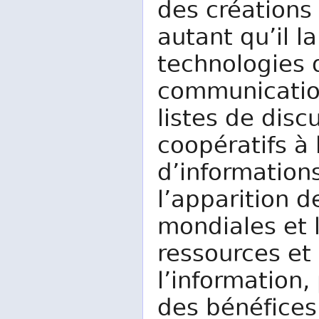
des créations 
autant qu’il l
technologies d
communication
listes de disc
coopératifs à
d’information
l’apparition d
mondiales et 
ressources et
l’information,
des bénéfices