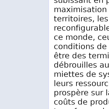
subissant en 
maximisation 
territoires, le
reconfigurabl
ce monde, ceu
conditions de
être des term
débrouilles au
miettes de sy
leurs ressourc
prospère sur 
coûts de prod