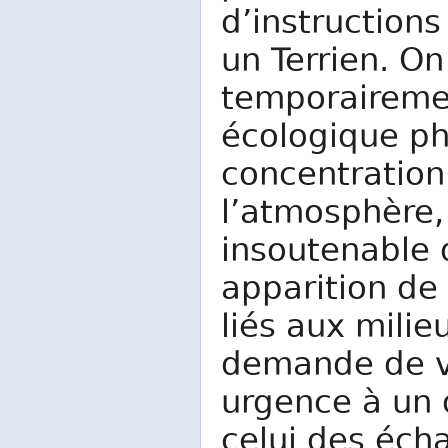
d’instructions
un Terrien. On
temporaireme
écologique ph
concentration
l’atmosphère
insoutenable 
apparition d
liés aux mili
demande de v
urgence à un 
celui des éch