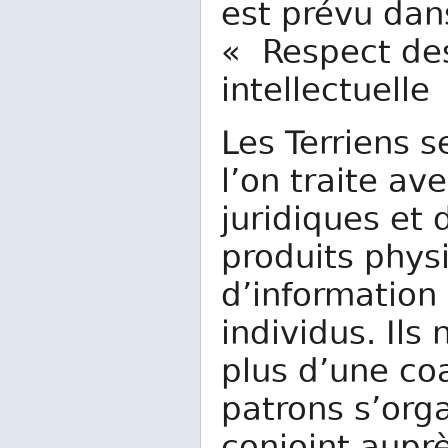
est prévu dan
« Respect des
intellectuelle
Les Terriens 
l’on traite a
juridiques et 
produits phys
d’information 
individus. Ils
plus d’une co
patrons s’org