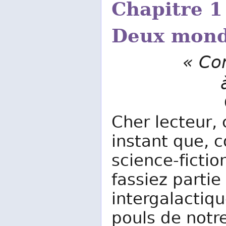
Chapitre 1 
Deux mond
« Co
Cher lecteur,
instant que,
science-fictio
fassiez partie
intergalactiq
pouls de notr