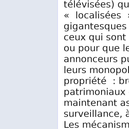
télévisées) qu
« localisées 
gigantesques 
ceux qui sont 
ou pour que l
annonceurs pu
leurs monopol
propriété : br
patrimoniaux 
maintenant as
surveillance,
Les mécanism