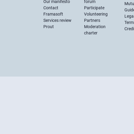
Our manifesto
forum
Mutu
Contact
Participate
Guide
Framasoft
Volunteering
Lega
Services review
Partners
Term
Prout
Moderation
Credi
charter