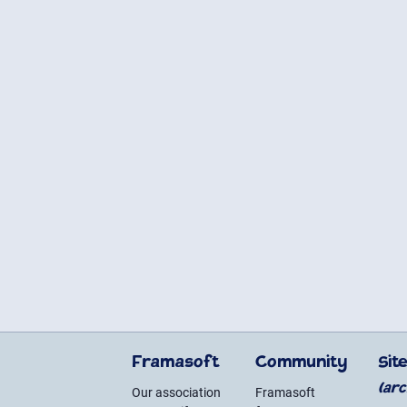
Framasoft
Community
Sit
(arc
Our association
Framasoft