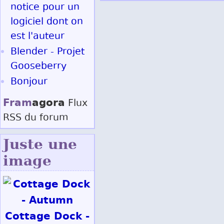
notice pour un
logiciel dont on
est l'auteur
Blender - Projet
Gooseberry
Bonjour
Fram
agora
Flux
RSS
du forum
Juste une
image
Cottage Dock -