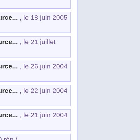
rce...
, le 18 juin 2005
rce...
, le 21 juillet
rce...
, le 26 juin 2004
rce...
, le 22 juin 2004
rce...
, le 21 juin 2004
0 rép.)