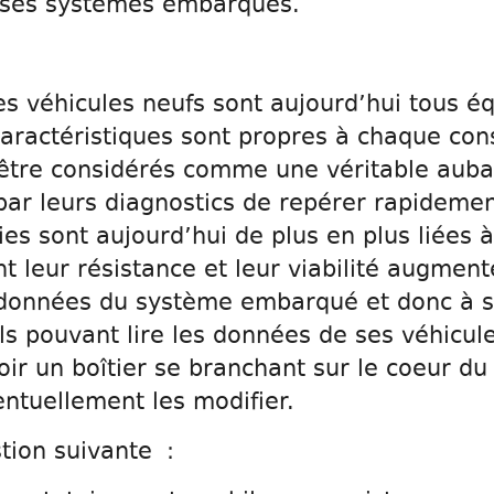
 ses systèmes embarqués.
es véhicules neufs sont aujourd’hui tous 
aractéristiques sont propres à chaque con
être considérés comme une véritable auba
 par leurs diagnostics de repérer rapideme
es sont aujourd’hui de plus en plus liées à
 leur résistance et leur viabilité augmente
données du système embarqué et donc à s
ls pouvant lire les données de ses véhicule
r un boîtier se branchant sur le coeur du 
ntuellement les modifier.
tion suivante :