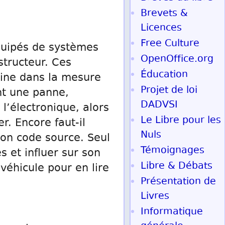
Brevets &
Licences
Free Culture
équipés de systèmes
OpenOffice.org
structeur. Ces
Éducation
ine dans la mesure
Projet de loi
nt une panne,
DADVSI
 l’électronique, alors
Le Libre pour les
r. Encore faut-il
Nuls
on code source. Seul
Témoignages
s et influer sur son
Libre & Débats
véhicule pour en lire
Présentation de
Livres
Informatique