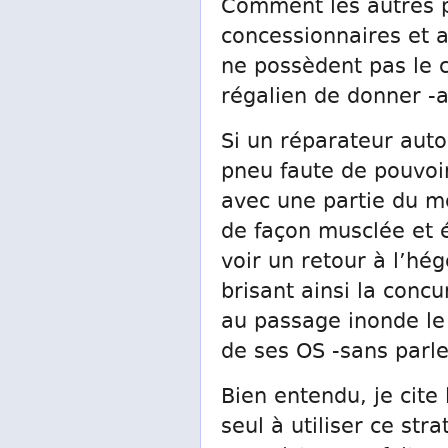
Comment les autres p
concessionnaires et a
ne possèdent pas le c
régalien de donner -au
Si un réparateur auto
pneu faute de pouvoir
avec une partie du mo
de façon musclée et é
voir un retour à l’hé
brisant ainsi la conc
au passage inonde le
de ses OS -sans parl
Bien entendu, je cite
seul à utiliser ce str