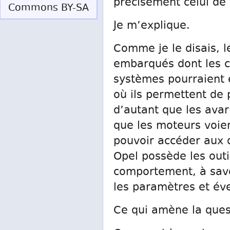
précisément celui de
Commons BY-SA
Je m’explique.
Comme je le disais, l
embarqués dont les c
systèmes pourraient 
où ils permettent de
d’autant que les avari
que les moteurs voient
pouvoir accéder aux 
Opel possède les outi
comportement, à savoi
les paramètres et éve
Ce qui amène la ques