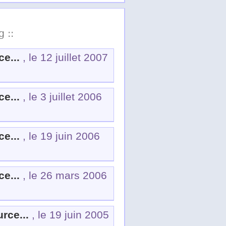
g ::
e...
, le 12 juillet 2007
e...
, le 3 juillet 2006
e...
, le 19 juin 2006
e...
, le 26 mars 2006
rce...
, le 19 juin 2005