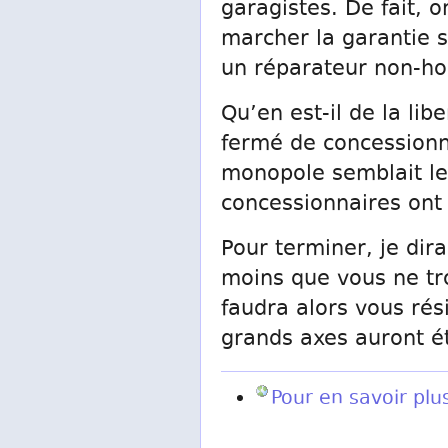
garagistes. De fait, o
marcher la garantie si
un réparateur non-ho
Qu’en est-il de la li
fermé de concessionn
monopole semblait le
concessionnaires ont 
Pour terminer, je dir
moins que vous ne tro
faudra alors vous rés
grands axes auront é
Pour en savoir pl