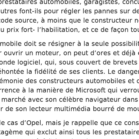
restataires automobiles, garagistes, conc
utres font-ils pour régler les pannes sur d
ode source, à moins que le constructeur ne
 prix fort- l’habilitation, et ce de façon tou
mobile doit se résigner à la seule possibil
 ouvrir un moteur, on peut d’ores et déjà 
nde logiciel, qui, sous couvert de brevets 
hontée la fidélité de ses clients. Le dange
gémonie des constructeurs automobiles et 
urrence à la manière de Microsoft qui verrou
 marché avec son célèbre navigateur dans 
er de son lecteur multimédia bourré de mo
 le cas d’Opel, mais je rappelle que ce cons
atagème qui exclut ainsi tous les prestataire