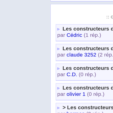
:: 
Les constructeurs d
par
Cédric
(1 rép.)
Les constructeurs d
par
claude 3252
(2 rép
Les constructeurs d
par
C.D.
(0 rép.)
Les constructeurs d
par
olivier 1
(0 rép.)
> Les constructeurs