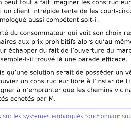
n peut tout à fait imaginer les constructeur
 un client intrépide tente de les court-cir
mologué aussi compétent soit-il.
berté du consommateur qui voit son choix re
aires aux prix prohibitifs alors qu’au mê
ur échapper du fait de l’ouverture du mar
semble-t-il trouvé là une parade efficace.
ais qu’une solution serait de posséder un v
uviez un constructeur libre à l’instar de L
igner à n’emprunter que les chemins vicin
tés achetés par M.
us sur les systèmes embarqués fonctionnant sou