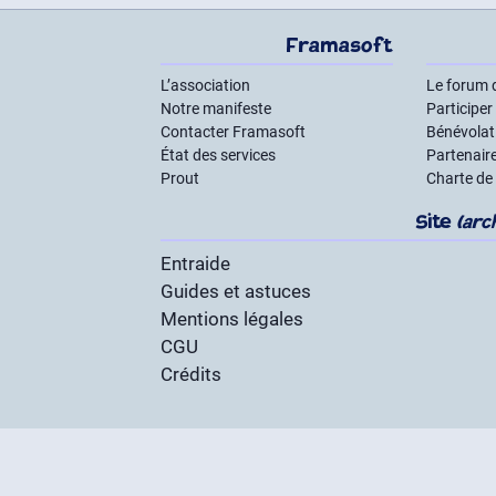
Framasoft
L’association
Le forum 
Notre manifeste
Participer
Contacter Framasoft
Bénévolat 
État des services
Partenair
Prout
Charte de
Site
(arc
Entraide
Guides et astuces
Mentions légales
CGU
Crédits