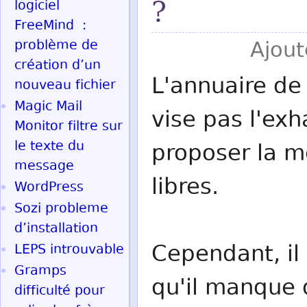
?
logiciel
FreeMind :
problème de
Ajout
création d’un
L'annuaire de 
nouveau fichier
Magic Mail
vise pas l'exh
Monitor filtre sur
le texte du
proposer la me
message
libres.
WordPress
Sozi probleme
d’installation
Cependant, il 
LEPS introuvable
Gramps
qu'il manque d
difficulté pour