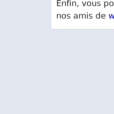
Enfin, vous po
nos amis de
w