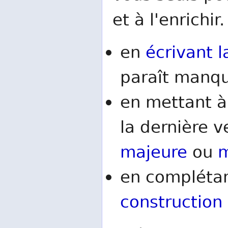
et à l'enrichir.
en
écrivant l
paraît manqu
en mettant à
la dernière v
majeure
ou
m
en complétan
construction