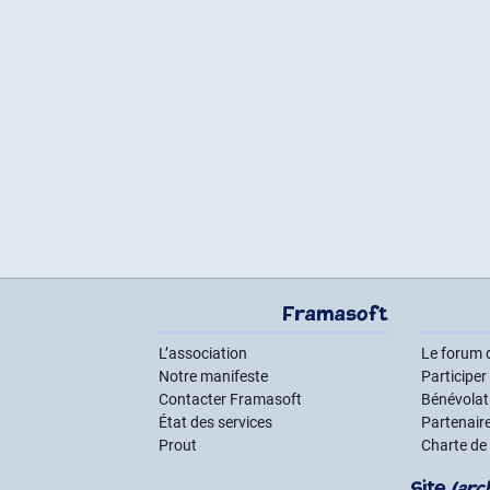
Framasoft
L’association
Le forum 
Notre manifeste
Participer
Contacter Framasoft
Bénévolat 
État des services
Partenair
Prout
Charte de