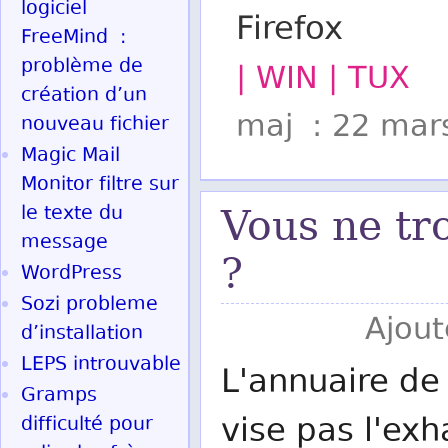
logiciel
Firefox
FreeMind :
problème de
| WIN | TUX
création d’un
maj : 22 mar
nouveau fichier
Magic Mail
Monitor filtre sur
le texte du
Vous ne tr
message
?
WordPress
Sozi probleme
Ajout
d’installation
LEPS introuvable
L'annuaire de 
Gramps
vise pas l'exh
difficulté pour