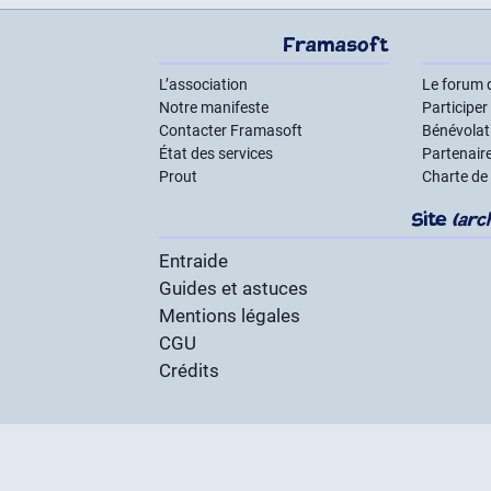
Framasoft
L’association
Le forum 
Notre manifeste
Participer
Contacter Framasoft
Bénévolat 
État des services
Partenair
Prout
Charte de
Site
(arc
Entraide
Guides et astuces
Mentions légales
CGU
Crédits