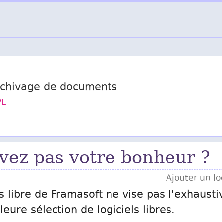
’archivage de documents
PL
vez pas votre bonheur ?
Ajouter un log
s libre de Framasoft ne vise pas l'exhausti
eure sélection de logiciels libres.