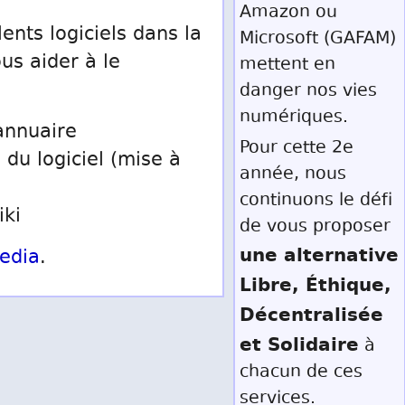
Amazon ou
ents logiciels dans la
Microsoft (GAFAM)
us aider à le
mettent en
danger nos vies
numériques.
annuaire
Pour cette 2e
 du logiciel (mise à
année, nous
continuons le défi
iki
de vous proposer
une alternative
edia
.
Libre, Éthique,
Décentralisée
et Solidaire
à
chacun de ces
services.