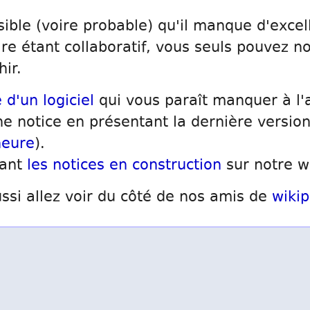
sible (voire probable) qu'il manque d'excell
ire étant collaboratif, vous seuls pouvez no
hir.
 d'un logiciel
qui vous paraît manquer à l'
e notice en présentant la dernière version
neure
).
sant
les notices en construction
sur notre w
ssi allez voir du côté de nos amis de
wikip