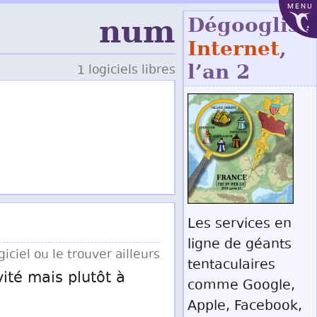
MENU
num
Dégoogliso
Internet
,
l’an 2
1 logiciels libres
Les services en
ligne de géants
iciel ou le trouver ailleurs
tentaculaires
vité mais plutôt à
comme Google,
Apple, Facebook,