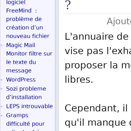
?
logiciel
FreeMind :
problème de
Ajout
création d’un
L'annuaire de 
nouveau fichier
Magic Mail
vise pas l'exh
Monitor filtre sur
le texte du
proposer la me
message
libres.
WordPress
Sozi probleme
d’installation
Cependant, il 
LEPS introuvable
Gramps
qu'il manque d
difficulté pour