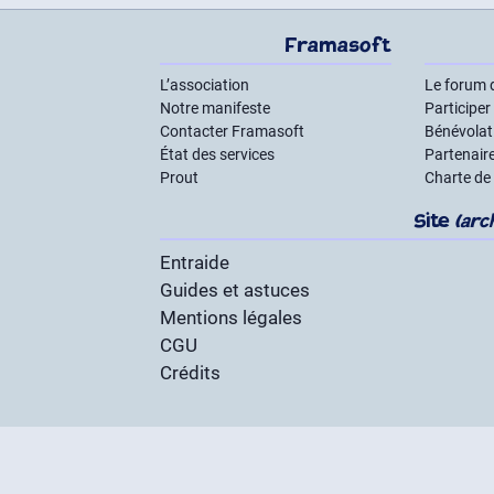
Framasoft
L’association
Le forum 
Notre manifeste
Participer
Contacter Framasoft
Bénévolat 
État des services
Partenair
Prout
Charte de
Site
(arc
Entraide
Guides et astuces
Mentions légales
CGU
Crédits