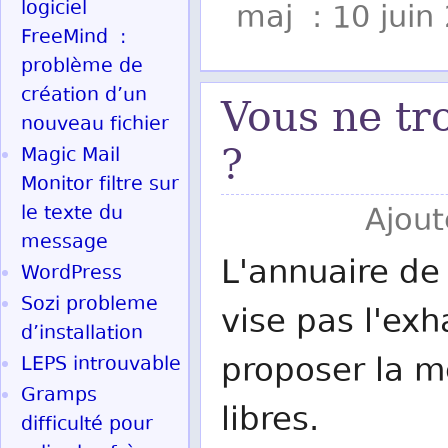
logiciel
maj : 10 juin
FreeMind :
problème de
création d’un
Vous ne tr
nouveau fichier
?
Magic Mail
Monitor filtre sur
le texte du
Ajout
message
L'annuaire de 
WordPress
Sozi probleme
vise pas l'exh
d’installation
proposer la me
LEPS introuvable
Gramps
libres.
difficulté pour