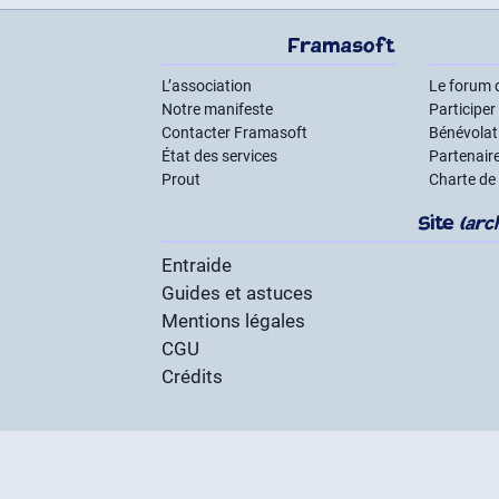
Framasoft
L’association
Le forum 
Notre manifeste
Participer
Contacter Framasoft
Bénévolat 
État des services
Partenair
Prout
Charte de
Site
(arc
Entraide
Guides et astuces
Mentions légales
CGU
Crédits