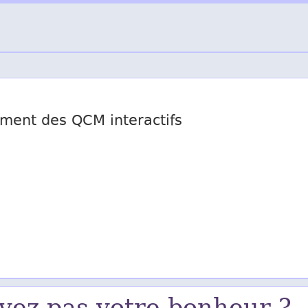
ement des QCM interactifs
vez pas votre bonheur ?