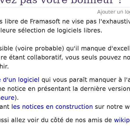
Ajouter un log
s libre de Framasoft ne vise pas l'exhausti
eure sélection de logiciels libres.
sible (voire probable) qu'il manque d'excell
ire étant collaboratif, vous seuls pouvez no
hir.
 d'un logiciel
qui vous paraît manquer à l'
e notice en présentant la dernière version
neure
).
sant
les notices en construction
sur notre w
ssi allez voir du côté de nos amis de
wikip