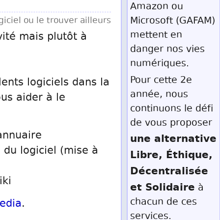
Amazon ou
Microsoft (GAFAM)
iciel ou le trouver ailleurs
mettent en
vité mais plutôt à
danger nos vies
numériques.
Pour cette 2e
ents logiciels dans la
année, nous
us aider à le
continuons le défi
de vous proposer
annuaire
une alternative
 du logiciel (mise à
Libre, Éthique,
Décentralisée
iki
et Solidaire
à
chacun de ces
edia
.
services.