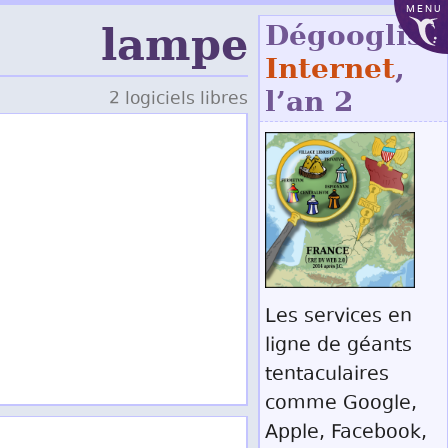
MENU
lampe
Dégoogliso
Internet
,
l’an 2
2 logiciels libres
Les services en
ligne de géants
tentaculaires
comme Google,
Apple, Facebook,