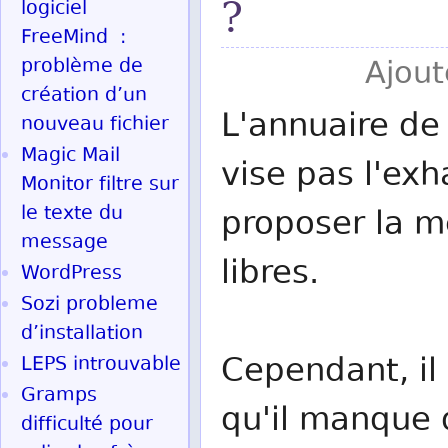
?
logiciel
FreeMind :
problème de
Ajout
création d’un
L'annuaire de 
nouveau fichier
Magic Mail
vise pas l'exh
Monitor filtre sur
le texte du
proposer la me
message
libres.
WordPress
Sozi probleme
d’installation
Cependant, il 
LEPS introuvable
Gramps
qu'il manque d
difficulté pour