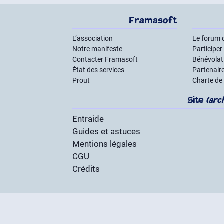
Framasoft
L’association
Le forum 
Notre manifeste
Participer
Contacter Framasoft
Bénévolat 
État des services
Partenair
Prout
Charte de
Site
(arc
Entraide
Guides et astuces
Mentions légales
CGU
Crédits