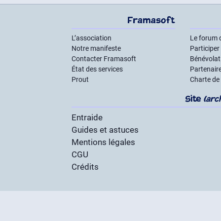
Framasoft
L’association
Le forum 
Notre manifeste
Participer
Contacter Framasoft
Bénévolat 
État des services
Partenair
Prout
Charte de
Site
(arc
Entraide
Guides et astuces
Mentions légales
CGU
Crédits