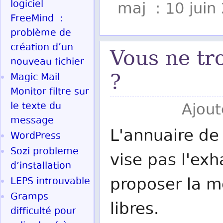
logiciel
maj : 10 juin
FreeMind :
problème de
création d’un
Vous ne tr
nouveau fichier
?
Magic Mail
Monitor filtre sur
le texte du
Ajout
message
L'annuaire de 
WordPress
Sozi probleme
vise pas l'exh
d’installation
proposer la me
LEPS introuvable
Gramps
libres.
difficulté pour