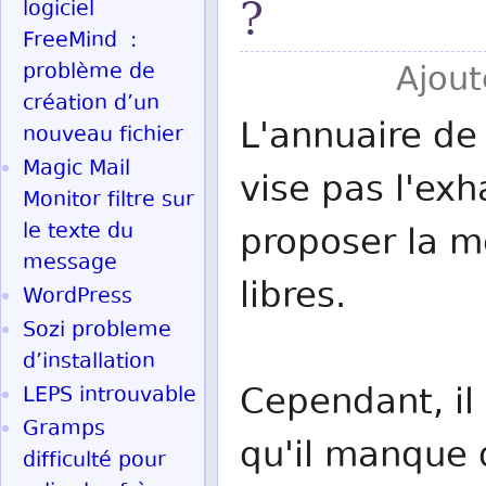
?
logiciel
FreeMind :
problème de
Ajout
création d’un
L'annuaire de 
nouveau fichier
Magic Mail
vise pas l'exh
Monitor filtre sur
le texte du
proposer la me
message
libres.
WordPress
Sozi probleme
d’installation
Cependant, il 
LEPS introuvable
Gramps
qu'il manque d
difficulté pour