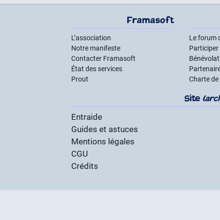
Framasoft
L’association
Le forum 
Notre manifeste
Participer
Contacter Framasoft
Bénévolat 
État des services
Partenair
Prout
Charte de
Site
(arc
Entraide
Guides et astuces
Mentions légales
CGU
Crédits