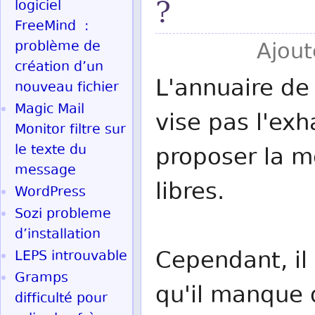
?
logiciel
FreeMind :
problème de
Ajout
création d’un
L'annuaire de 
nouveau fichier
Magic Mail
vise pas l'exh
Monitor filtre sur
le texte du
proposer la me
message
libres.
WordPress
Sozi probleme
d’installation
Cependant, il 
LEPS introuvable
Gramps
qu'il manque d
difficulté pour