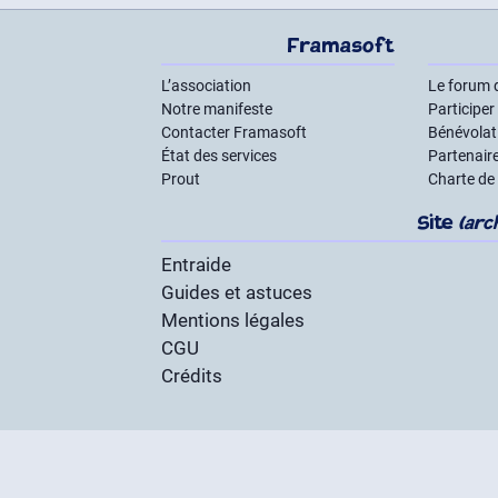
Framasoft
L’association
Le forum 
Notre manifeste
Participer
Contacter Framasoft
Bénévolat 
État des services
Partenair
Prout
Charte de
Site
(arc
Entraide
Guides et astuces
Mentions légales
CGU
Crédits