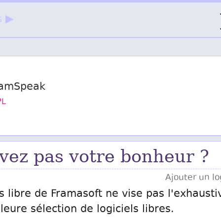
g ▶
TeamSpeak
PL
vez pas votre bonheur ?
Ajouter un log
s libre de Framasoft ne vise pas l'exhausti
eure sélection de logiciels libres.