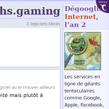
MENU
hs.gaming
Dégoogliso
Internet
,
l’an 2
1 logiciels libres
Les services en
ligne de géants
iciel ou le trouver ailleurs
tentaculaires
vité mais plutôt à
comme Google,
Apple, Facebook,