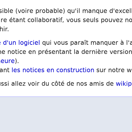
sible (voire probable) qu'il manque d'excell
ire étant collaboratif, vous seuls pouvez no
hir.
 d'un logiciel
qui vous paraît manquer à l'
e notice en présentant la dernière version
neure
).
sant
les notices en construction
sur notre w
ssi allez voir du côté de nos amis de
wikip