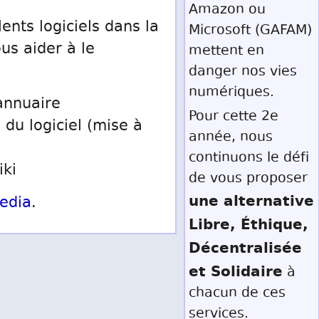
Amazon ou
ents logiciels dans la
Microsoft (GAFAM)
us aider à le
mettent en
danger nos vies
numériques.
annuaire
Pour cette 2e
 du logiciel (mise à
année, nous
continuons le défi
iki
de vous proposer
une alternative
edia
.
Libre, Éthique,
Décentralisée
et Solidaire
à
chacun de ces
services.