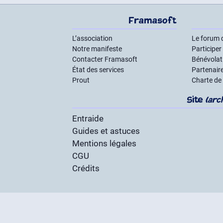
Framasoft
L’association
Le forum 
Notre manifeste
Participer
Contacter Framasoft
Bénévolat 
État des services
Partenair
Prout
Charte de
Site
(arc
Entraide
Guides et astuces
Mentions légales
CGU
Crédits