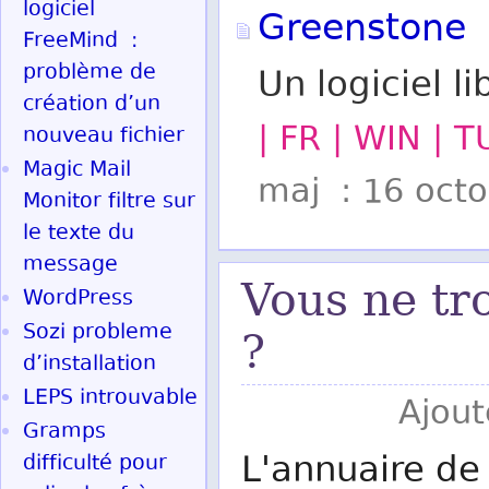
logiciel
Greenstone
FreeMind :
problème de
Un logiciel 
création d’un
| FR | WIN | 
nouveau fichier
Magic Mail
maj : 16 oct
Monitor filtre sur
le texte du
message
Vous ne tr
WordPress
Sozi probleme
?
d’installation
LEPS introuvable
Ajout
Gramps
L'annuaire de 
difficulté pour