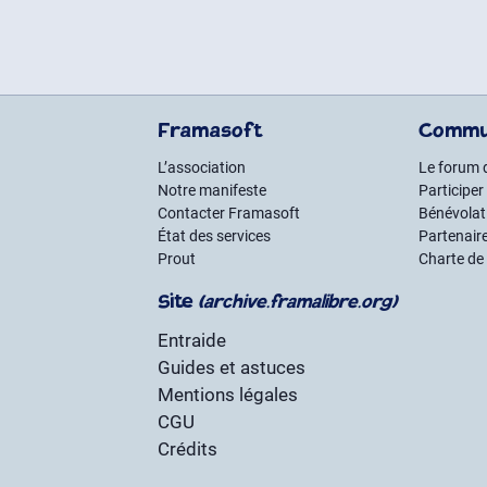
Framasoft
Commu
L’association
Le forum 
Notre manifeste
Participer
Contacter Framasoft
Bénévolat 
État des services
Partenair
Prout
Charte de
Site
(archive.framalibre.org)
Entraide
Guides et astuces
Mentions légales
CGU
Crédits