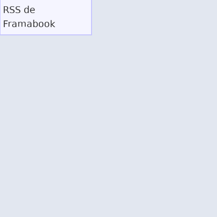
RSS
de
Framabook