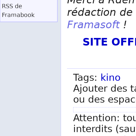
RSS
de
rédaction de 
Framabook
Framasoft
!
SITE OF
Tags:
kino
Ajouter des t
ou des espac
Attention: to
interdits (sau