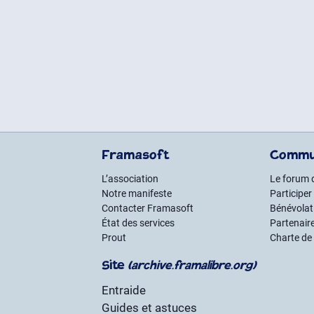
Framasoft
Commu
L’association
Le forum 
Notre manifeste
Participer
Contacter Framasoft
Bénévolat 
État des services
Partenair
Prout
Charte de
Site
(archive.framalibre.org)
Entraide
Guides et astuces