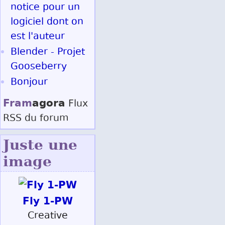
notice pour un
logiciel dont on
est l'auteur
Blender - Projet
Gooseberry
Bonjour
Fram
agora
Flux
RSS
du forum
Juste une
image
Fly 1-PW
Creative