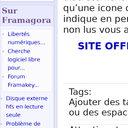
qu’une icone 
Sur
indique en p
Fram
agora
non lus vous 
Libertés
SITE OF
numériques...
Cherche
logiciel libre
pour...
Forum
Framakey...
Tags:
Disque externe
Ajouter des t
hfs en lecture
ou des espac
seule
Problème de