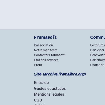
Framasoft
Commu
L’association
Le forum 
Notre manifeste
Participer
Contacter Framasoft
Bénévolat 
État des services
Partenair
Prout
Charte de
Site
(archive.framalibre.org)
Entraide
Guides et astuces
Mentions légales
CGU