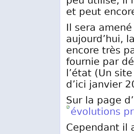
peu utilisé, 
et peut encor
Il sera amené
aujourd’hui, l
encore très pa
fournie par dé
l’état (Un sit
d’ici janvier 
Sur la page d’
évolutions p
Cependant il 