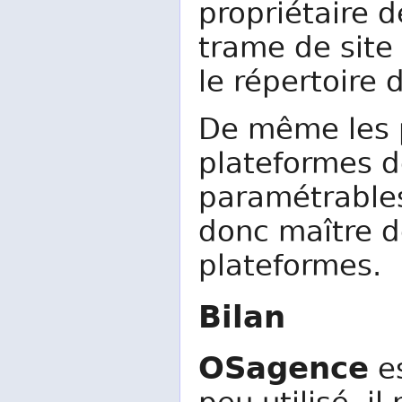
propriétaire 
trame de site 
le répertoire d
De même les p
plateformes d
paramétrables 
donc maître d
plateformes.
Bilan
OSagence
es