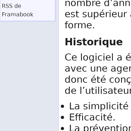
nombre d’ann
RSS
de
est supérieur 
Framabook
forme.
Historique
Ce logiciel a 
avec une agenc
donc été conç
de l’utilisateu
La simplicité 
Efficacité.
La préventio