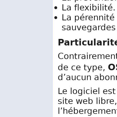
La flexibilité.
La pérennité
sauvegardes 
Particularit
Contrairement
O
de ce type,
d’aucun abon
Le logiciel es
site web libre,
l’hébergement