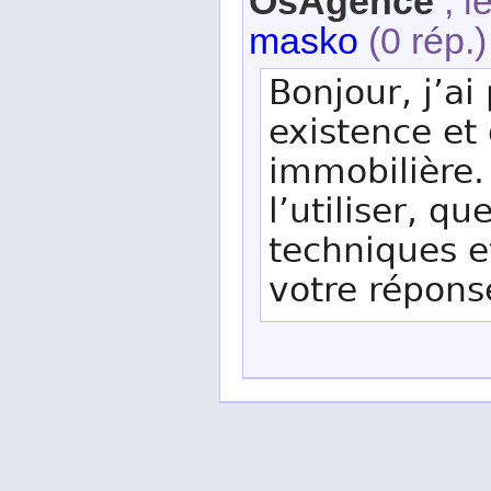
OsAgence
, l
masko
(0 rép.)
Bonjour, j’ai
existence et 
immobilière. 
l’utiliser, qu
techniques e
votre répons