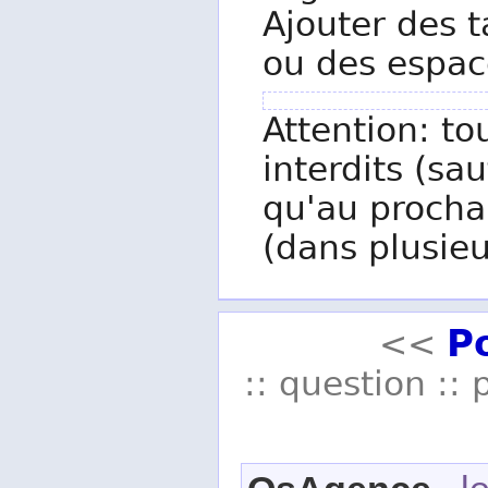
Ajouter des t
ou des espac
Attention: to
interdits (sau
qu'au procha
(dans plusieu
P
<<
:: question :: 