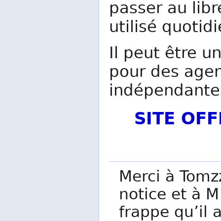
passer au lib
utilisé quoti
Il peut être u
pour des agen
indépendante
SITE OF
Merci à Tomzz
notice et à M
frappe qu’il a