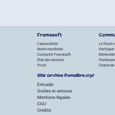
Framasoft
Commu
L’association
Le forum 
Notre manifeste
Participer
Contacter Framasoft
Bénévolat 
État des services
Partenair
Prout
Charte de
Site
(archive.framalibre.org)
Entraide
Guides et astuces
Mentions légales
CGU
Crédits