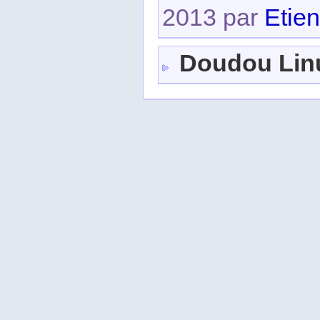
2013 par
Etie
Doudou Lin