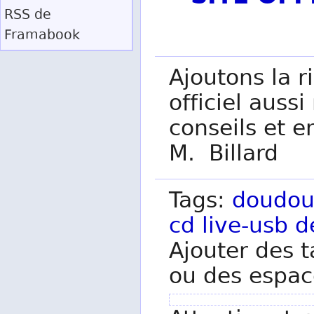
RSS
de
Framabook
Ajoutons la r
officiel auss
conseils et e
M. Billard
Tags:
doudo
cd
live-usb
d
Ajouter des t
ou des espac