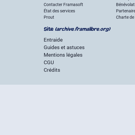
Contacter Framasoft
Bénévolat 
État des services
Partenair
Prout
Charte de
Site
(archive.framalibre.org)
Entraide
Guides et astuces
Mentions légales
CGU
Crédits