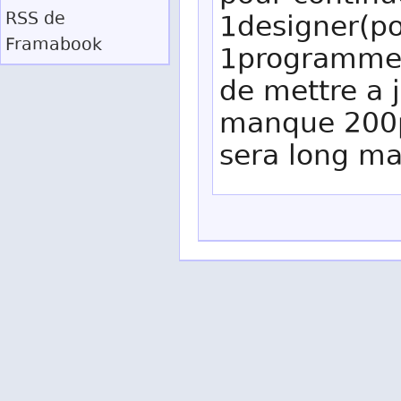
RSS
de
1designer(pou
Framabook
1programme
de mettre a j
manque 200p
sera long ma