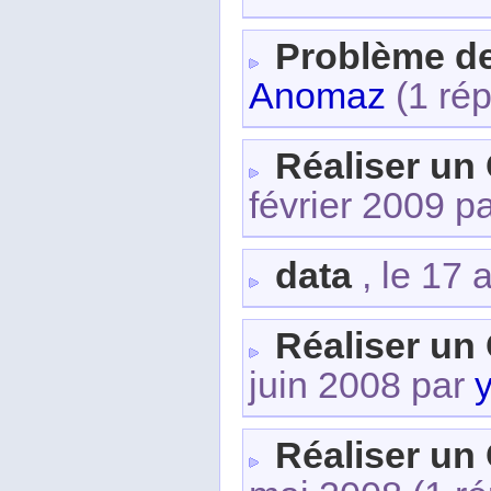
Problème d
Anomaz
(1 rép
Réaliser un
février 2009 p
data
, le 17 
Réaliser un
juin 2008 par
Réaliser un