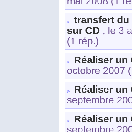
mai 2008
(1 ré
transfert du
sur CD
, le 3 
(1 rép.)
Réaliser un
octobre 2007
(
Réaliser un
septembre 20
Réaliser un
septembre 20