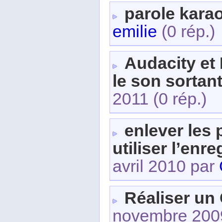
parole kara
emilie
(0 rép.)
Audacity et
le son sortan
2011
(0 rép.)
enlever les
utiliser l’en
avril 2010 par
Réaliser un
novembre 200