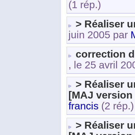
(1 rép.)
> Réaliser 
juin 2005 par
correction 
, le 25 avril 2
> Réaliser 
[MAJ version 
francis
(2 rép.)
> Réaliser 