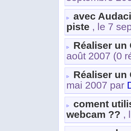
avec Audacit
piste
, le 7 s
Réaliser un
août 2007
(0 r
Réaliser un
mai 2007 par
coment utili
webcam ??
, 