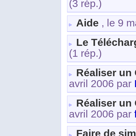
(3 rép.)
Aide
, le 9 
Le Télécha
(1 rép.)
Réaliser un
avril 2006 par
Réaliser un
avril 2006 par
Faire de si