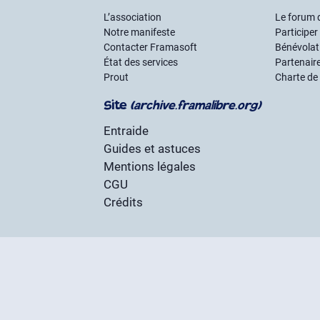
L’association
Le forum 
Notre manifeste
Participer
Contacter Framasoft
Bénévolat 
État des services
Partenair
Prout
Charte de
Site
(archive.framalibre.org)
Entraide
Guides et astuces
Mentions légales
CGU
Crédits