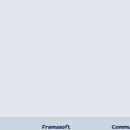
Framasoft
Commu