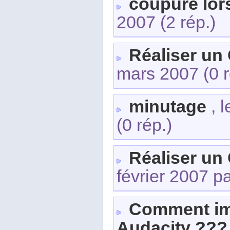
coupure lor
2007
(2 rép.)
Réaliser un
mars 2007
(0 
minutage
, 
(0 rép.)
Réaliser un
février 2007 p
Comment imp
Audacity ???