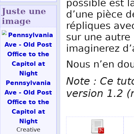
possible est l
Juste une
d’une pièce de
image
répliques avec
sur une autre
imaginerez d’a
Nous n’en do
Note : Ce tut
Pennsylvania
version 1.2 
Ave - Old Post
Office to the
Capitol at
Night
Creative