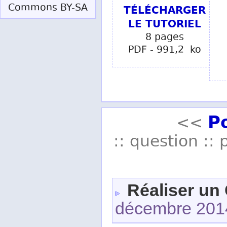
Commons BY-SA
TÉLÉCHARGER
LE TUTORIEL
8 pages
PDF - 991,2 ko
P
<<
:: question :: 
Réaliser un
décembre 201